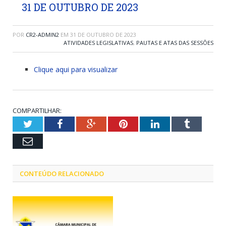
31 DE OUTUBRO DE 2023
POR
CR2-ADMIN2
EM
31 DE OUTUBRO DE 2023
ATIVIDADES LEGISLATIVAS
,
PAUTAS E ATAS DAS SESSÕES
Clique aqui para visualizar
COMPARTILHAR:
Twitter
Facebook
Google+
Pinterest
LinkedIn
Tumblr
Email
CONTEÚDO RELACIONADO