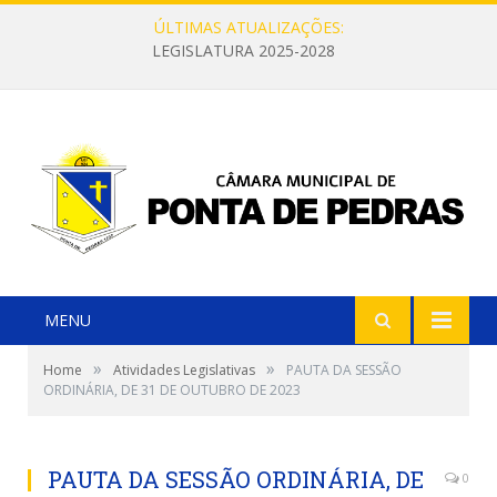
ÚLTIMAS ATUALIZAÇÕES:
LEGISLATURA 2025-2028
MENU
»
»
Home
Atividades Legislativas
PAUTA DA SESSÃO
ORDINÁRIA, DE 31 DE OUTUBRO DE 2023
PAUTA DA SESSÃO ORDINÁRIA, DE
0