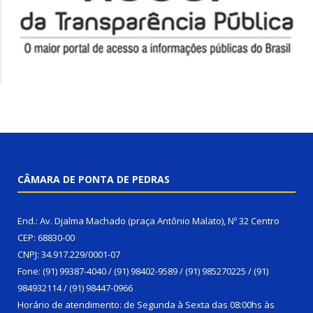
CÂMARA DE PONTA DE PEDRAS
End.: Av. Djalma Machado (praça Antônio Malato), Nº 32 Centro
CEP: 68830-00
CNPJ: 34.917.229/0001-07
Fone: (91) 99387-4040 / (91) 98402-9589 / (91) 985270225 / (91)
984932114 / (91) 98447-0966
Horário de atendimento: de Segunda à Sexta das 08:00hs às