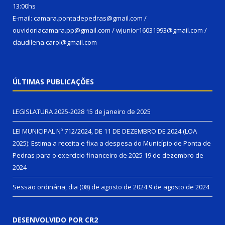
13:00hs
E-mail: camara.pontadepedras@gmail.com /
ouvidoriacamara.pp@gmail.com / wjunior16031993@gmail.com /
claudilena.carol@gmail.com
ÚLTIMAS PUBLICAÇÕES
LEGISLATURA 2025-2028
15 de janeiro de 2025
LEI MUNICIPAL Nº 712/2024, DE 11 DE DEZEMBRO DE 2024 (LOA
2025): Estima a receita e fixa a despesa do Município de Ponta de
Pedras para o exercício financeiro de 2025
19 de dezembro de
2024
Sessão ordinária, dia (08) de agosto de 2024
9 de agosto de 2024
DESENVOLVIDO POR CR2