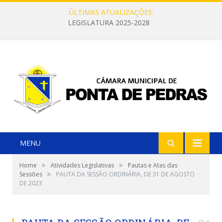
ÚLTIMAS ATUALIZAÇÕES:
LEGISLATURA 2025-2028
MENU
»
»
Home
Atividades Legislativas
Pautas e Atas das
»
Sessões
PAUTA DA SESSÃO ORDINÁRIA, DE 31 DE AGOSTO
DE 2023