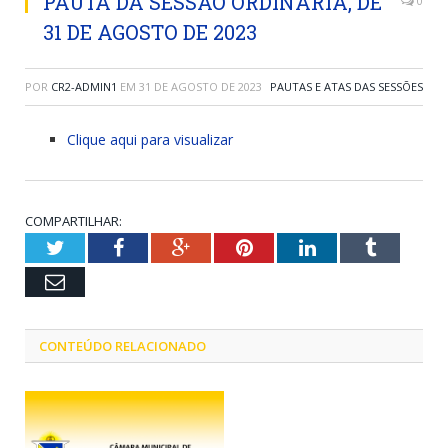
PAUTA DA SESSÃO ORDINÁRIA, DE
0
31 DE AGOSTO DE 2023
POR
CR2-ADMIN1
EM
31 DE AGOSTO DE 2023
PAUTAS E ATAS DAS SESSÕES
Clique aqui para visualizar
COMPARTILHAR:
Twitter
Facebook
Google+
Pinterest
LinkedIn
Tumblr
Email
CONTEÚDO RELACIONADO