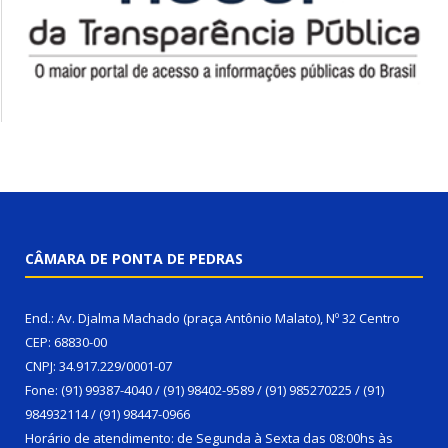
CÂMARA DE PONTA DE PEDRAS
End.: Av. Djalma Machado (praça Antônio Malato), Nº 32 Centro
CEP: 68830-00
CNPJ: 34.917.229/0001-07
Fone: (91) 99387-4040 / (91) 98402-9589 / (91) 985270225 / (91)
984932114 / (91) 98447-0966
Horário de atendimento: de Segunda à Sexta das 08:00hs às