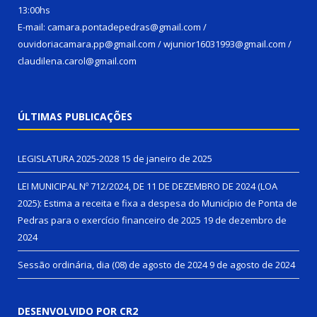
13:00hs
E-mail: camara.pontadepedras@gmail.com /
ouvidoriacamara.pp@gmail.com / wjunior16031993@gmail.com /
claudilena.carol@gmail.com
ÚLTIMAS PUBLICAÇÕES
LEGISLATURA 2025-2028
15 de janeiro de 2025
LEI MUNICIPAL Nº 712/2024, DE 11 DE DEZEMBRO DE 2024 (LOA
2025): Estima a receita e fixa a despesa do Município de Ponta de
Pedras para o exercício financeiro de 2025
19 de dezembro de
2024
Sessão ordinária, dia (08) de agosto de 2024
9 de agosto de 2024
DESENVOLVIDO POR CR2