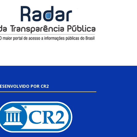
ESENVOLVIDO POR CR2