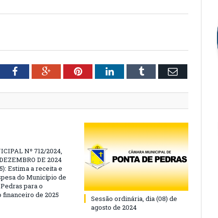
tter
Facebook
Google+
Pinterest
LinkedIn
Tumblr
Email
CIPAL Nº 712/2024,
E DEZEMBRO DE 2024
): Estima a receita e
espesa do Município de
 Pedras para o
o financeiro de 2025
Sessão ordinária, dia (08) de
agosto de 2024