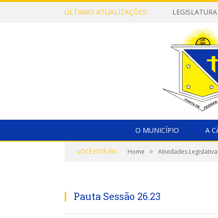
ÚLTIMAS ATUALIZAÇÕES:
LEGISLATURA
O MUNICÍPIO
A 
»
VOCÊ ESTÁ EM:
Home
Atividades Legislativa
Pauta Sessão 26.23