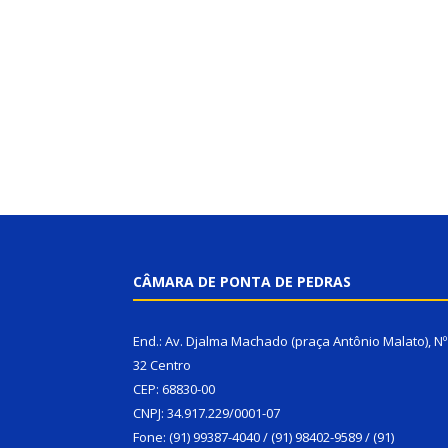
CÂMARA DE PONTA DE PEDRAS
End.: Av. Djalma Machado (praça Antônio Malato), Nº
32 Centro
CEP: 68830-00
CNPJ: 34.917.229/0001-07
Fone: (91) 99387-4040 / (91) 98402-9589 / (91)