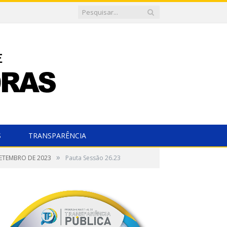
S
TRANSPARÊNCIA
»
SETEMBRO DE 2023
Pauta Sessão 26.23