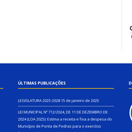
ÚLTIMAS PUBLICAÇÕES
D
LEGISLATURA 2025-2028
15 de janeiro de 2025
LEI MUNICIPAL Nº 712/2024, DE 11 DE DEZEMBRO DE
2024 (LOA 2025): Estima a receita e fixa a despesa do
Município de Ponta de Pedras para o exercício