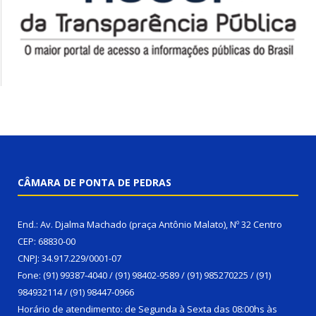
CÂMARA DE PONTA DE PEDRAS
End.: Av. Djalma Machado (praça Antônio Malato), Nº 32 Centro
CEP: 68830-00
CNPJ: 34.917.229/0001-07
Fone: (91) 99387-4040 / (91) 98402-9589 / (91) 985270225 / (91)
984932114 / (91) 98447-0966
Horário de atendimento: de Segunda à Sexta das 08:00hs às