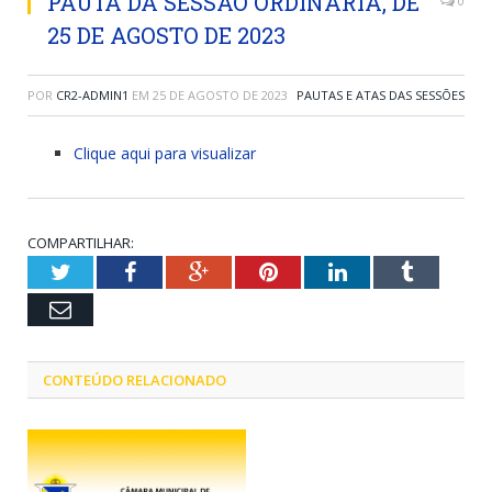
PAUTA DA SESSÃO ORDINÁRIA, DE
0
25 DE AGOSTO DE 2023
POR
CR2-ADMIN1
EM
25 DE AGOSTO DE 2023
PAUTAS E ATAS DAS SESSÕES
Clique aqui para visualizar
COMPARTILHAR:
Twitter
Facebook
Google+
Pinterest
LinkedIn
Tumblr
Email
CONTEÚDO RELACIONADO