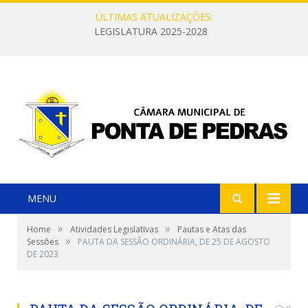
ÚLTIMAS ATUALIZAÇÕES:
LEGISLATURA 2025-2028
MENU
»
»
Home
Atividades Legislativas
Pautas e Atas das
»
Sessões
PAUTA DA SESSÃO ORDINÁRIA, DE 25 DE AGOSTO
DE 2023