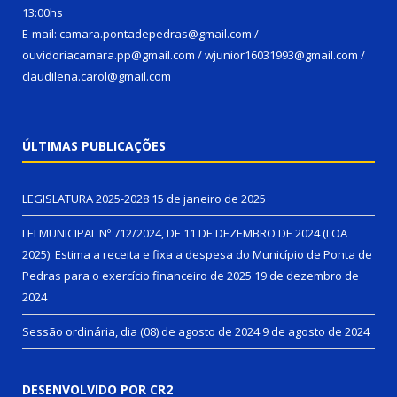
13:00hs
E-mail: camara.pontadepedras@gmail.com /
ouvidoriacamara.pp@gmail.com / wjunior16031993@gmail.com /
claudilena.carol@gmail.com
ÚLTIMAS PUBLICAÇÕES
LEGISLATURA 2025-2028
15 de janeiro de 2025
LEI MUNICIPAL Nº 712/2024, DE 11 DE DEZEMBRO DE 2024 (LOA
2025): Estima a receita e fixa a despesa do Município de Ponta de
Pedras para o exercício financeiro de 2025
19 de dezembro de
2024
Sessão ordinária, dia (08) de agosto de 2024
9 de agosto de 2024
DESENVOLVIDO POR CR2