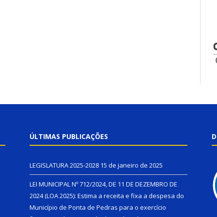
ÚLTIMAS PUBLICAÇÕES
D
LEGISLATURA 2025-2028
15 de janeiro de 2025
LEI MUNICIPAL Nº 712/2024, DE 11 DE DEZEMBRO DE
2024 (LOA 2025): Estima a receita e fixa a despesa do
Município de Ponta de Pedras para o exercício