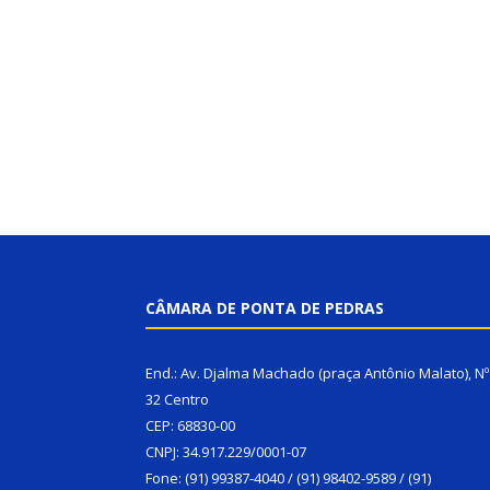
CÂMARA DE PONTA DE PEDRAS
End.: Av. Djalma Machado (praça Antônio Malato), Nº
32 Centro
CEP: 68830-00
CNPJ: 34.917.229/0001-07
Fone: (91) 99387-4040 / (91) 98402-9589 / (91)