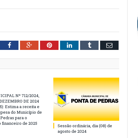
tter
Facebook
Google+
Pinterest
LinkedIn
Tumblr
Email
CIPAL Nº 712/2024,
E DEZEMBRO DE 2024
): Estima a receita e
espesa do Município de
 Pedras para o
o financeiro de 2025
Sessão ordinária, dia (08) de
agosto de 2024