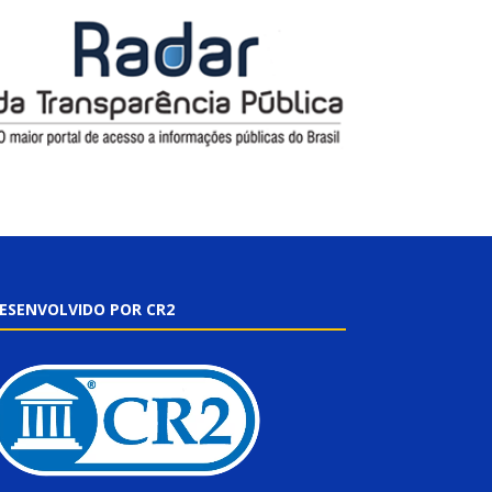
ESENVOLVIDO POR CR2