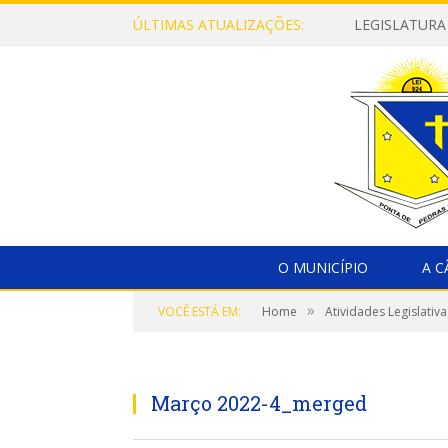
ÚLTIMAS ATUALIZAÇÕES:
LEGISLATURA
O MUNICÍPIO
A 
»
VOCÊ ESTÁ EM:
Home
Atividades Legislativa
Março 2022-4_merged