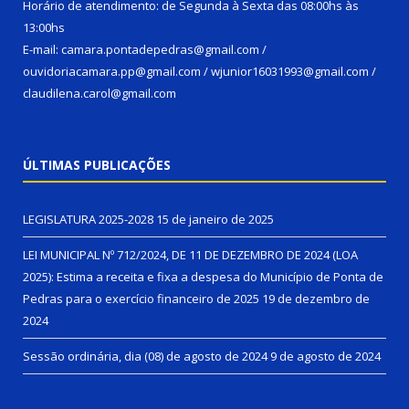
Horário de atendimento: de Segunda à Sexta das 08:00hs às
13:00hs
E-mail: camara.pontadepedras@gmail.com /
ouvidoriacamara.pp@gmail.com / wjunior16031993@gmail.com /
claudilena.carol@gmail.com
ÚLTIMAS PUBLICAÇÕES
LEGISLATURA 2025-2028
15 de janeiro de 2025
LEI MUNICIPAL Nº 712/2024, DE 11 DE DEZEMBRO DE 2024 (LOA
2025): Estima a receita e fixa a despesa do Município de Ponta de
Pedras para o exercício financeiro de 2025
19 de dezembro de
2024
Sessão ordinária, dia (08) de agosto de 2024
9 de agosto de 2024