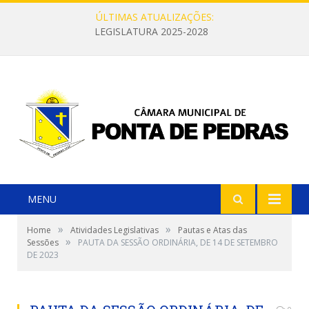
ÚLTIMAS ATUALIZAÇÕES:
LEGISLATURA 2025-2028
MENU
»
»
Home
Atividades Legislativas
Pautas e Atas das
»
Sessões
PAUTA DA SESSÃO ORDINÁRIA, DE 14 DE SETEMBRO
DE 2023