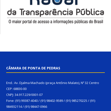
CÂMARA DE PONTA DE PEDRAS
End.: Av. Djalma Machado (praça Antônio Malato), Nº 32 Centro
CEP: 68830-00
CNPJ: 34.917.229/0001-07
Fone: (91) 99387-4040 / (91) 98402-9589 / (91) 985270225 / (91)
984932114 / (91) 98447-0966