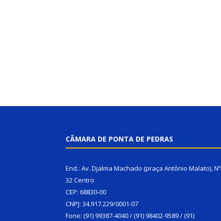
CÂMARA DE PONTA DE PEDRAS
End.: Av. Djalma Machado (praça Antônio Malato), Nº
32 Centro
CEP: 68830-00
CNPJ: 34.917.229/0001-07
Fone: (91) 99387-4040 / (91) 98402-9589 / (91)