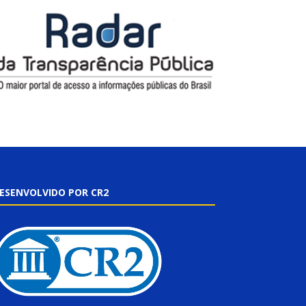
ESENVOLVIDO POR CR2