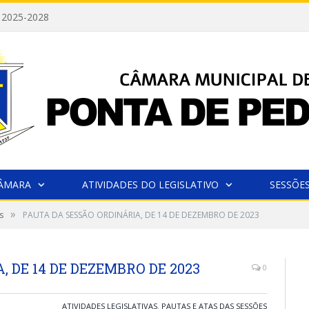
 2025-2028
CÂMARA
ATIVIDADES DO LEGISLATIVO
SESSÕE
»
s
PAUTA DA SESSÃO ORDINÁRIA, DE 14 DE DEZEMBRO DE 2023
 DE 14 DE DEZEMBRO DE 2023
0
ATIVIDADES LEGISLATIVAS
,
PAUTAS E ATAS DAS SESSÕES