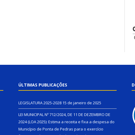
ÚLTIMAS PUBLICAÇÕES
D
LEGISLATURA 2025-2028
15 de janeiro de 2025
LEI MUNICIPAL Nº 712/2024, DE 11 DE DEZEMBRO DE
2024 (LOA 2025): Estima a receita e fixa a despesa do
Município de Ponta de Pedras para o exercício