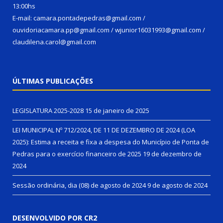
13:00hs
E-mail: camara.pontadepedras@gmail.com /
ouvidoriacamara.pp@gmail.com / wjunior16031993@gmail.com /
claudilena.carol@gmail.com
ÚLTIMAS PUBLICAÇÕES
LEGISLATURA 2025-2028
15 de janeiro de 2025
LEI MUNICIPAL Nº 712/2024, DE 11 DE DEZEMBRO DE 2024 (LOA
2025): Estima a receita e fixa a despesa do Município de Ponta de
Pedras para o exercício financeiro de 2025
19 de dezembro de
2024
Sessão ordinária, dia (08) de agosto de 2024
9 de agosto de 2024
DESENVOLVIDO POR CR2