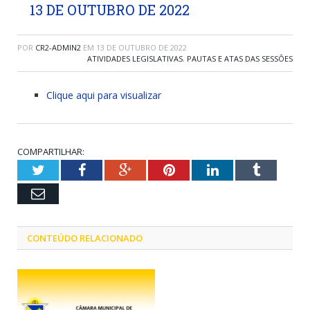
13 DE OUTUBRO DE 2022
POR
CR2-ADMIN2
EM
13 DE OUTUBRO DE 2022
ATIVIDADES LEGISLATIVAS
,
PAUTAS E ATAS DAS SESSÕES
Clique aqui para visualizar
COMPARTILHAR:
Twitter
Facebook
Google+
Pinterest
LinkedIn
Tumblr
Email
CONTEÚDO RELACIONADO