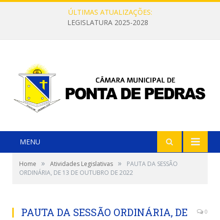
ÚLTIMAS ATUALIZAÇÕES:
LEGISLATURA 2025-2028
MENU
»
»
Home
Atividades Legislativas
PAUTA DA SESSÃO
ORDINÁRIA, DE 13 DE OUTUBRO DE 2022
PAUTA DA SESSÃO ORDINÁRIA, DE
0