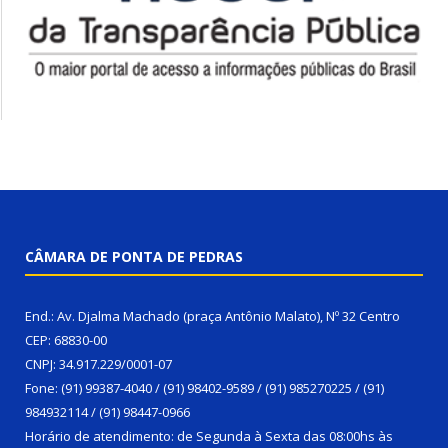
CÂMARA DE PONTA DE PEDRAS
End.: Av. Djalma Machado (praça Antônio Malato), Nº 32 Centro
CEP: 68830-00
CNPJ: 34.917.229/0001-07
Fone: (91) 99387-4040 / (91) 98402-9589 / (91) 985270225 / (91)
984932114 / (91) 98447-0966
Horário de atendimento: de Segunda à Sexta das 08:00hs às