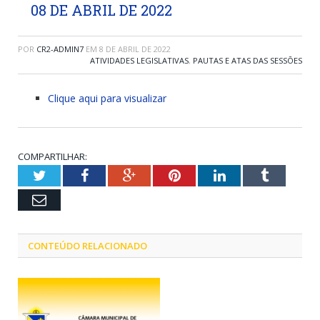
08 DE ABRIL DE 2022
POR
CR2-ADMIN7
EM
8 DE ABRIL DE 2022
ATIVIDADES LEGISLATIVAS
,
PAUTAS E ATAS DAS SESSÕES
Clique aqui para visualizar
COMPARTILHAR:
Twitter
Facebook
Google+
Pinterest
LinkedIn
Tumblr
Email
CONTEÚDO RELACIONADO