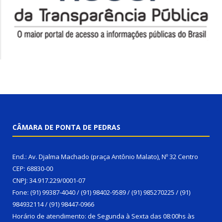
CÂMARA DE PONTA DE PEDRAS
End.: Av. Djalma Machado (praça Antônio Malato), Nº 32 Centro
CEP: 68830-00
CNPJ: 34.917.229/0001-07
Fone: (91) 99387-4040 / (91) 98402-9589 / (91) 985270225 / (91)
984932114 / (91) 98447-0966
Horário de atendimento: de Segunda à Sexta das 08:00hs às