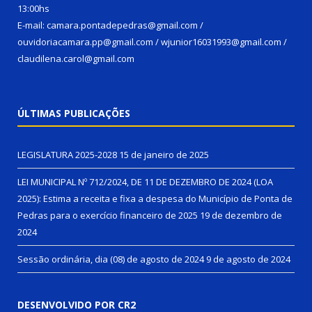
13:00hs
E-mail: camara.pontadepedras@gmail.com /
ouvidoriacamara.pp@gmail.com / wjunior16031993@gmail.com /
claudilena.carol@gmail.com
ÚLTIMAS PUBLICAÇÕES
LEGISLATURA 2025-2028
15 de janeiro de 2025
LEI MUNICIPAL Nº 712/2024, DE 11 DE DEZEMBRO DE 2024 (LOA
2025): Estima a receita e fixa a despesa do Município de Ponta de
Pedras para o exercício financeiro de 2025
19 de dezembro de
2024
Sessão ordinária, dia (08) de agosto de 2024
9 de agosto de 2024
DESENVOLVIDO POR CR2