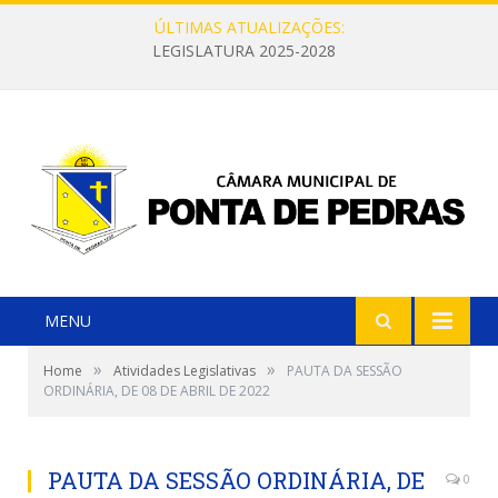
ÚLTIMAS ATUALIZAÇÕES:
LEGISLATURA 2025-2028
MENU
»
»
Home
Atividades Legislativas
PAUTA DA SESSÃO
ORDINÁRIA, DE 08 DE ABRIL DE 2022
PAUTA DA SESSÃO ORDINÁRIA, DE
0