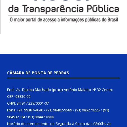
CÂMARA DE PONTA DE PEDRAS
End.: Av. Djalma Machado (praça Antônio Malato), Nº 32 Centro
CEP: 68830-00
CNPJ: 34.917.229/0001-07
Fone: (91) 99387-4040 / (91) 98402-9589 / (91) 985270225 / (91)
984932114 / (91) 98447-0966
Horário de atendimento: de Segunda à Sexta das 08:00hs às