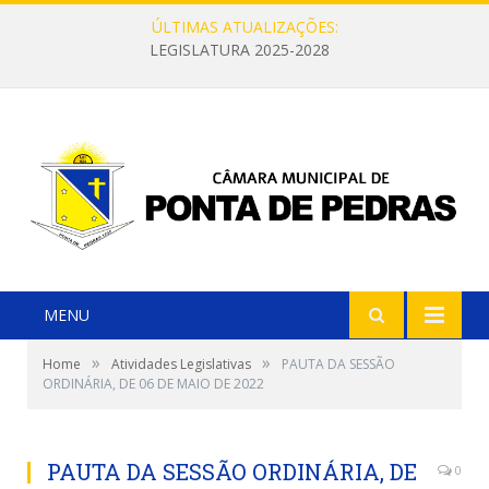
ÚLTIMAS ATUALIZAÇÕES:
LEGISLATURA 2025-2028
MENU
»
»
Home
Atividades Legislativas
PAUTA DA SESSÃO
ORDINÁRIA, DE 06 DE MAIO DE 2022
PAUTA DA SESSÃO ORDINÁRIA, DE
0