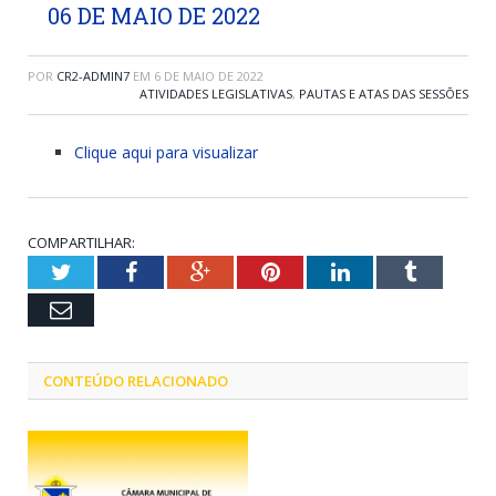
06 DE MAIO DE 2022
POR
CR2-ADMIN7
EM
6 DE MAIO DE 2022
ATIVIDADES LEGISLATIVAS
,
PAUTAS E ATAS DAS SESSÕES
Clique aqui para visualizar
COMPARTILHAR:
Twitter
Facebook
Google+
Pinterest
LinkedIn
Tumblr
Email
CONTEÚDO RELACIONADO