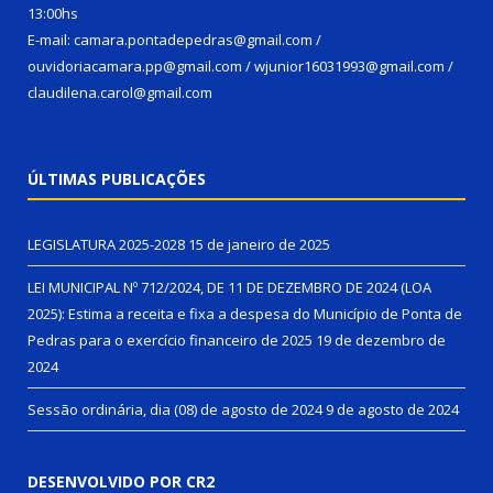
13:00hs
E-mail: camara.pontadepedras@gmail.com /
ouvidoriacamara.pp@gmail.com / wjunior16031993@gmail.com /
claudilena.carol@gmail.com
ÚLTIMAS PUBLICAÇÕES
LEGISLATURA 2025-2028
15 de janeiro de 2025
LEI MUNICIPAL Nº 712/2024, DE 11 DE DEZEMBRO DE 2024 (LOA
2025): Estima a receita e fixa a despesa do Município de Ponta de
Pedras para o exercício financeiro de 2025
19 de dezembro de
2024
Sessão ordinária, dia (08) de agosto de 2024
9 de agosto de 2024
DESENVOLVIDO POR CR2