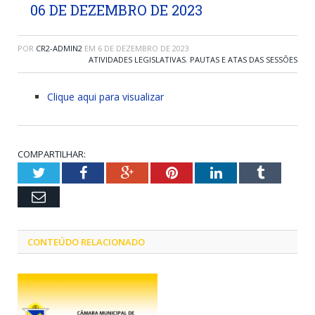
06 DE DEZEMBRO DE 2023
POR
CR2-ADMIN2
EM
6 DE DEZEMBRO DE 2023
ATIVIDADES LEGISLATIVAS
,
PAUTAS E ATAS DAS SESSÕES
Clique aqui para visualizar
COMPARTILHAR:
Twitter
Facebook
Google+
Pinterest
LinkedIn
Tumblr
Email
CONTEÚDO RELACIONADO