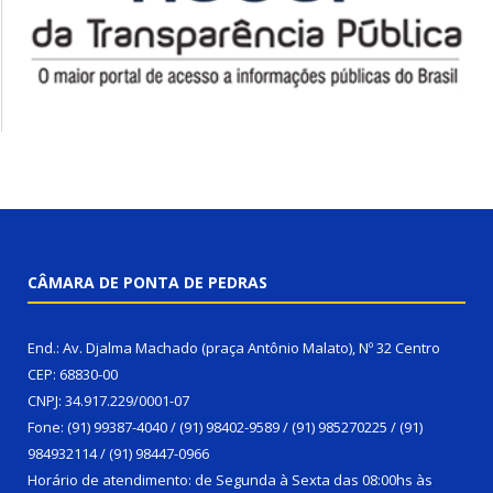
CÂMARA DE PONTA DE PEDRAS
End.: Av. Djalma Machado (praça Antônio Malato), Nº 32 Centro
CEP: 68830-00
CNPJ: 34.917.229/0001-07
Fone: (91) 99387-4040 / (91) 98402-9589 / (91) 985270225 / (91)
984932114 / (91) 98447-0966
Horário de atendimento: de Segunda à Sexta das 08:00hs às