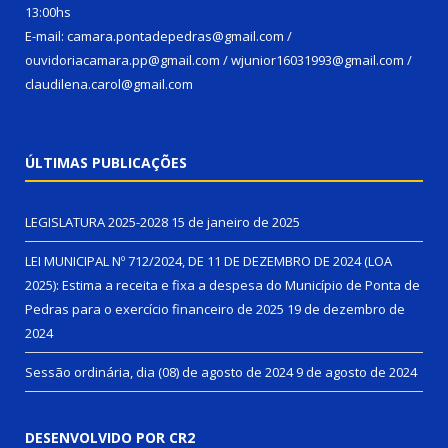
13:00hs
E-mail: camara.pontadepedras@gmail.com /
ouvidoriacamara.pp@gmail.com / wjunior16031993@gmail.com /
claudilena.carol@gmail.com
ÚLTIMAS PUBLICAÇÕES
LEGISLATURA 2025-2028
15 de janeiro de 2025
LEI MUNICIPAL Nº 712/2024, DE 11 DE DEZEMBRO DE 2024 (LOA
2025): Estima a receita e fixa a despesa do Município de Ponta de
Pedras para o exercício financeiro de 2025
19 de dezembro de
2024
Sessão ordinária, dia (08) de agosto de 2024
9 de agosto de 2024
DESENVOLVIDO POR CR2