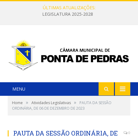
ÚLTIMAS ATUALIZAÇÕES:
LEGISLATURA 2025-2028
MENU
»
»
Home
Atividades Legislativas
PAUTA DA SESSÃO
ORDINÁRIA, DE 06 DE DEZEMBRO DE 2023
PAUTA DA SESSÃO ORDINÁRIA, DE
0