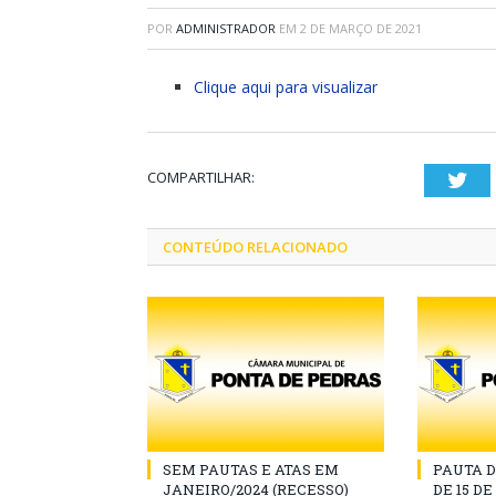
POR
ADMINISTRADOR
EM
2 DE MARÇO DE 2021
Clique aqui para visualizar
COMPARTILHAR:
Twi
CONTEÚDO RELACIONADO
SEM PAUTAS E ATAS EM
PAUTA D
JANEIRO/2024 (RECESSO)
DE 15 D