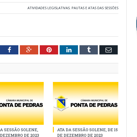
ATIVIDADES LEGISLATIVAS
,
PAUTAS E ATAS DAS SESSÕES
tter
Facebook
Google+
Pinterest
LinkedIn
Tumblr
Email
A SESSÃO SOLENE,
ATA DA SESSÃO SOLENE, DE 15
E DEZEMBRO DE 2023
DE DEZEMBRO DE 2023