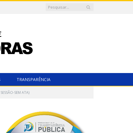
S
TRANSPARÊNCIA
 SESSÃO-SEM ATA)