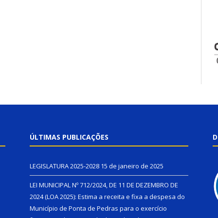
ÚLTIMAS PUBLICAÇÕES
D
LEGISLATURA 2025-2028
15 de janeiro de 2025
LEI MUNICIPAL Nº 712/2024, DE 11 DE DEZEMBRO DE
2024 (LOA 2025): Estima a receita e fixa a despesa do
Município de Ponta de Pedras para o exercício