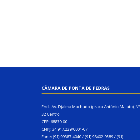
CÂMARA DE PONTA DE PEDRAS
End.: Av. Djalma Machado (praça Antônio Malato), Nº
32 Centro
CEP: 68830-00
CNPJ: 34.917.229/0001-07
Fone: (91) 99387-4040 / (91) 98402-9589 / (91)