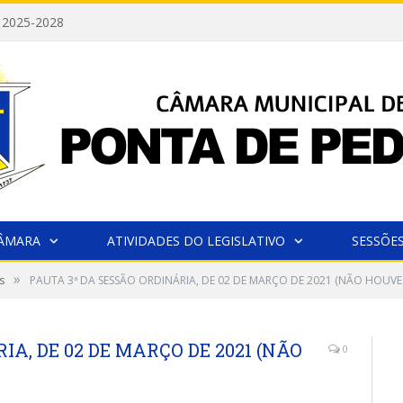
 2025-2028
CÂMARA
ATIVIDADES DO LEGISLATIVO
SESSÕE
»
s
PAUTA 3ª DA SESSÃO ORDINÁRIA, DE 02 DE MARÇO DE 2021 (NÃO HOUVE
IA, DE 02 DE MARÇO DE 2021 (NÃO
0