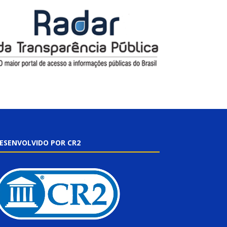
ESENVOLVIDO POR CR2