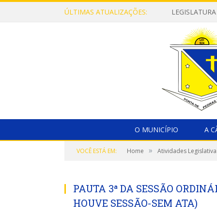
ÚLTIMAS ATUALIZAÇÕES:
LEGISLATURA
O MUNICÍPIO
A 
»
VOCÊ ESTÁ EM:
Home
Atividades Legislativa
PAUTA 3ª DA SESSÃO ORDINÁR
HOUVE SESSÃO-SEM ATA)