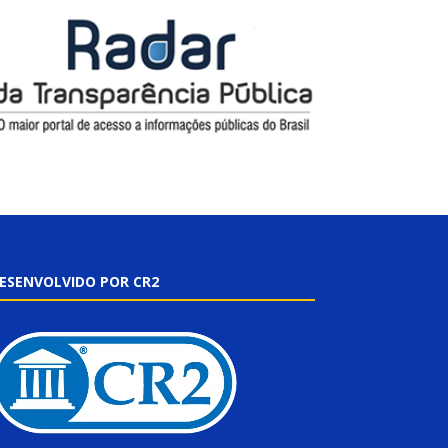
ESENVOLVIDO POR CR2