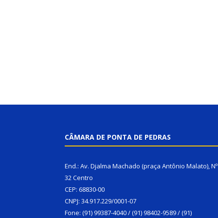
CÂMARA DE PONTA DE PEDRAS
End.: Av. Djalma Machado (praça Antônio Malato), Nº
32 Centro
CEP: 68830-00
CNPJ: 34.917.229/0001-07
Fone: (91) 99387-4040 / (91) 98402-9589 / (91)