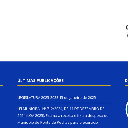
ÚLTIMAS PUBLICAÇÕES
D
LEGISLATURA 2025-2028
15 de janeiro de 2025
LEI MUNICIPAL Nº 712/2024, DE 11 DE DEZEMBRO DE
2024 (LOA 2025): Estima a receita e fixa a despesa do
Município de Ponta de Pedras para o exercício