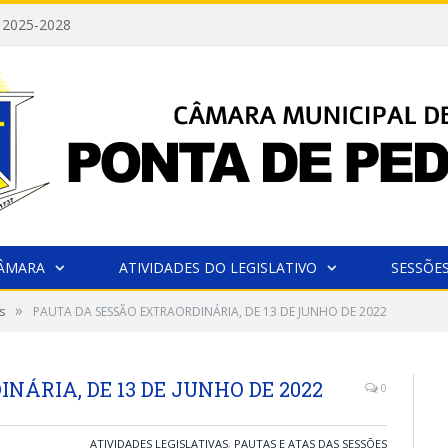
 2025-2028
CÂMARA
ATIVIDADES DO LEGISLATIVO
SESSÕE
»
s
PAUTA DA SESSÃO EXTRAORDINÁRIA, DE 13 DE JUNHO DE 2022
NÁRIA, DE 13 DE JUNHO DE 2022
0
ATIVIDADES LEGISLATIVAS
,
PAUTAS E ATAS DAS SESSÕES