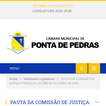
ÚLTIMAS ATUALIZAÇÕES:
LEGISLATURA 2025-2028
MENU
»
»
Home
Atividades Legislativas
PAUTA DA COMISSÃO DE
JUSTIÇA E FINANÇAS, DO MÊS DE OUTUBRO DE 2023
PAUTA DA COMISSÃO DE JUSTIÇA
0