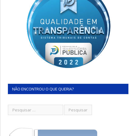
NÃO ENCONTROU O QUE QUERIA?