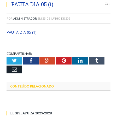
PAUTA DIA 05 (1)
0
POR
ADMINISTRADOR
EM
23 DE JUNHO DE 2021
PAUTA DIA 05 (1)
COMPARTILHAR:
Twitter
Facebook
Google+
Pinterest
LinkedIn
Tumblr
Email
CONTEÚDO RELACIONADO
LEGISLATURA 2025-2028