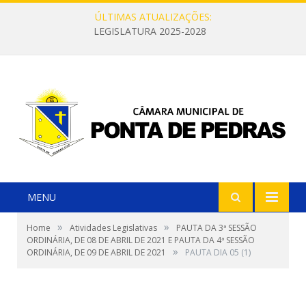
ÚLTIMAS ATUALIZAÇÕES:
LEGISLATURA 2025-2028
MENU
»
»
Home
Atividades Legislativas
PAUTA DA 3ª SESSÃO
ORDINÁRIA, DE 08 DE ABRIL DE 2021 E PAUTA DA 4ª SESSÃO
»
ORDINÁRIA, DE 09 DE ABRIL DE 2021
PAUTA DIA 05 (1)