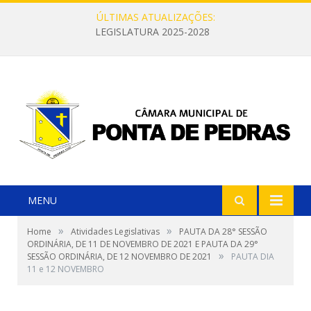
ÚLTIMAS ATUALIZAÇÕES:
LEGISLATURA 2025-2028
MENU
»
»
Home
Atividades Legislativas
PAUTA DA 28° SESSÃO
ORDINÁRIA, DE 11 DE NOVEMBRO DE 2021 E PAUTA DA 29°
»
SESSÃO ORDINÁRIA, DE 12 NOVEMBRO DE 2021
PAUTA DIA
11 e 12 NOVEMBRO