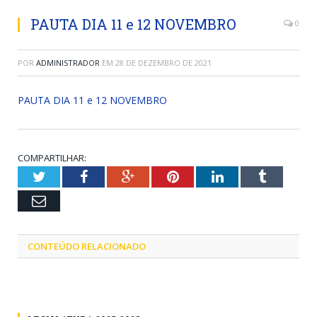
PAUTA DIA 11 e 12 NOVEMBRO
0
POR
ADMINISTRADOR
EM
28 DE DEZEMBRO DE 2021
PAUTA DIA 11 e 12 NOVEMBRO
COMPARTILHAR:
Twitter
Facebook
Google+
Pinterest
LinkedIn
Tumblr
Email
CONTEÚDO RELACIONADO