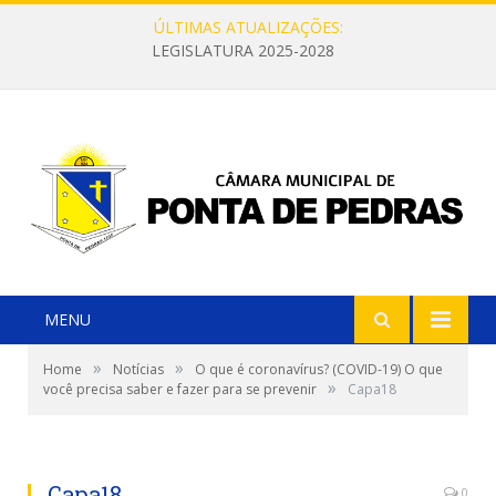
ÚLTIMAS ATUALIZAÇÕES:
LEGISLATURA 2025-2028
MENU
»
»
Home
Notícias
O que é coronavírus? (COVID-19) O que
»
você precisa saber e fazer para se prevenir
Capa18
Capa18
0