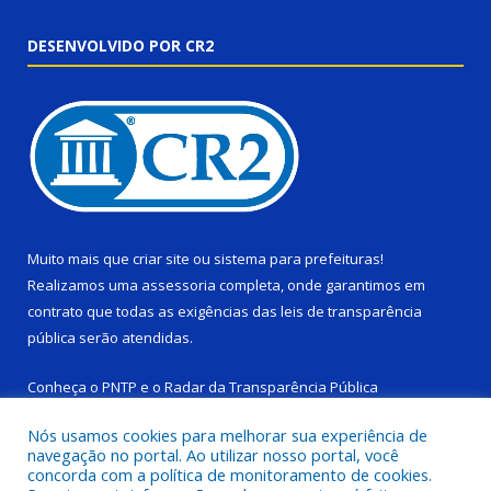
DESENVOLVIDO POR CR2
Muito mais que
criar site
ou
sistema para prefeituras
!
Realizamos uma
assessoria
completa, onde garantimos em
contrato que todas as exigências das
leis de transparência
pública
serão atendidas.
Conheça o
PNTP
e o
Radar da Transparência Pública
Nós usamos cookies para melhorar sua experiência de
navegação no portal. Ao utilizar nosso portal, você
concorda com a política de monitoramento de cookies.