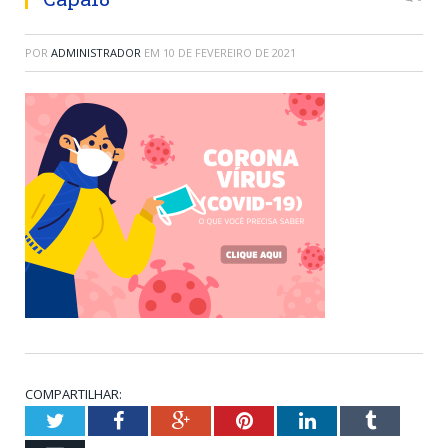
POR
ADMINISTRADOR
EM
10 DE FEVEREIRO DE 2021
COMPARTILHAR:
Twitter
Facebook
Google+
Pinterest
LinkedIn
Tumblr