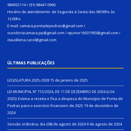
984932114 / (91) 98447-0966
Horário de atendimento: de Segunda à Sexta das 08:00hs às
13:00hs
E-mail: camara.pontadepedras@gmail.com /
ouvidoriacamara.pp@gmail.com / wjunior16031993@gmail.com /
claudilena.carol@gmail.com
ÚLTIMAS PUBLICAÇÕES
LEGISLATURA 2025-2028
15 de janeiro de 2025
LEI MUNICIPAL Nº 712/2024, DE 11 DE DEZEMBRO DE 2024 (LOA
2025): Estima a receita e fixa a despesa do Município de Ponta de
Pedras para o exercício financeiro de 2025
19 de dezembro de
2024
Sessão ordinária, dia (08) de agosto de 2024
9 de agosto de 2024