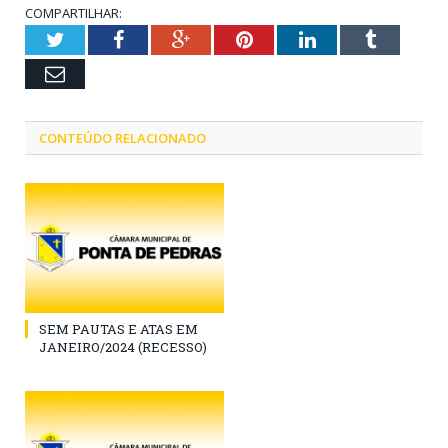
COMPARTILHAR:
Twitter
Facebook
Google+
Pinterest
LinkedIn
Tumblr
Email
CONTEÚDO RELACIONADO
SEM PAUTAS E ATAS EM
JANEIRO/2024 (RECESSO)