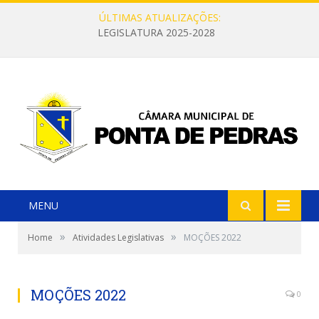
ÚLTIMAS ATUALIZAÇÕES:
LEGISLATURA 2025-2028
MENU
»
»
Home
Atividades Legislativas
MOÇÕES 2022
MOÇÕES 2022
0