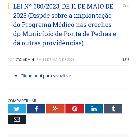
LEI Nº 680/2023, DE 11 DE MAIO DE
0
2023 (Dispõe sobre a implantação
do Programa Médico nas creches
dp Município de Ponta de Pedras e
dá outras providências)
POR
CR2-ADMIN1
EM
11 DE MAIO DE 2023
LEIS
Clique aqui para visualizar
COMPARTILHAR:
Twitter
Facebook
Google+
Pinterest
LinkedIn
Tumblr
Email