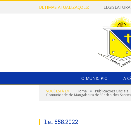
ÚLTIMAS ATUALIZAÇÕES:
LEGISLATURA
O MUNICÍPIO
A 
»
VOCÊ ESTÁ EM:
Home
Publicações Oficiais
Comunidade de Mangabeira de "Pedro dos Santos
Lei 658.2022