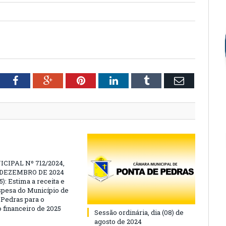
tter
Facebook
Google+
Pinterest
LinkedIn
Tumblr
Email
CIPAL Nº 712/2024,
E DEZEMBRO DE 2024
): Estima a receita e
espesa do Município de
 Pedras para o
o financeiro de 2025
Sessão ordinária, dia (08) de
agosto de 2024