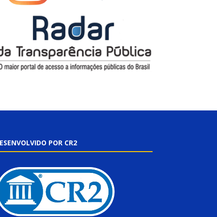
ESENVOLVIDO POR CR2