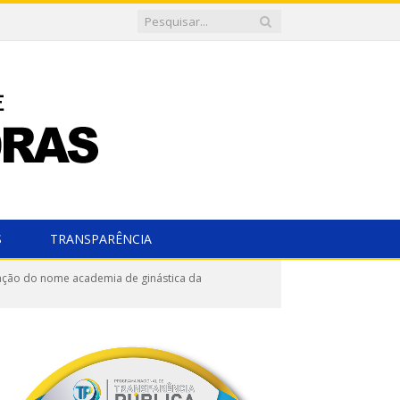
S
TRANSPARÊNCIA
ação do nome academia de ginástica da