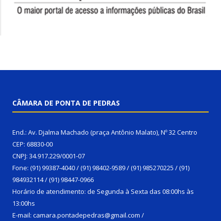
CÂMARA DE PONTA DE PEDRAS
End.: Av. Djalma Machado (praça Antônio Malato), Nº 32 Centro
CEP: 68830-00
CNPJ: 34.917.229/0001-07
Fone: (91) 99387-4040 / (91) 98402-9589 / (91) 985270225 / (91)
984932114 / (91) 98447-0966
Horário de atendimento: de Segunda à Sexta das 08:00hs às
13:00hs
E-mail: camara.pontadepedras@gmail.com /