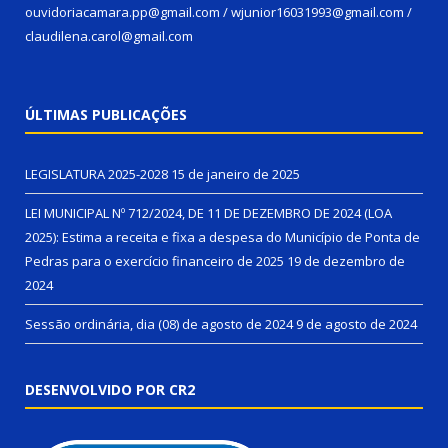
ouvidoriacamara.pp@gmail.com / wjunior16031993@gmail.com /
claudilena.carol@gmail.com
ÚLTIMAS PUBLICAÇÕES
LEGISLATURA 2025-2028
15 de janeiro de 2025
LEI MUNICIPAL Nº 712/2024, DE 11 DE DEZEMBRO DE 2024 (LOA
2025): Estima a receita e fixa a despesa do Município de Ponta de
Pedras para o exercício financeiro de 2025
19 de dezembro de
2024
Sessão ordinária, dia (08) de agosto de 2024
9 de agosto de 2024
DESENVOLVIDO POR CR2