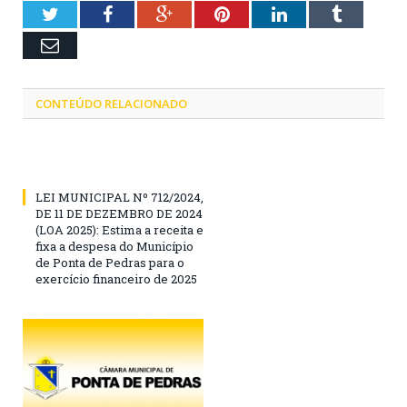
Twitter
Facebook
Google+
Pinterest
LinkedIn
Tumblr
Email
CONTEÚDO RELACIONADO
LEI MUNICIPAL Nº 712/2024,
DE 11 DE DEZEMBRO DE 2024
(LOA 2025): Estima a receita e
fixa a despesa do Município
de Ponta de Pedras para o
exercício financeiro de 2025