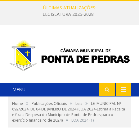
ÚLTIMAS ATUALIZAÇÕES:
LEGISLATURA 2025-2028
MENU
»
»
»
Home
Publicações Oficiais
Leis
LEI MUNICIPAL Nº
692/2024, DE 04 DE JANEIRO DE 2024 (LOA 2024-Estima a Receita
e fixa a Despesa do Município de Ponta de Pedras para o
»
exercício financeiro de 2024)
LOA 2024 (1)