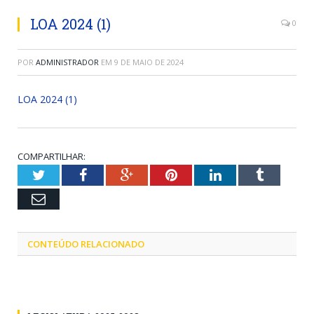
LOA 2024 (1)
0
POR
ADMINISTRADOR
EM
9 DE MAIO DE 2024
LOA 2024 (1)
COMPARTILHAR:
Twitter
Facebook
Google+
Pinterest
LinkedIn
Tumblr
Email
CONTEÚDO RELACIONADO