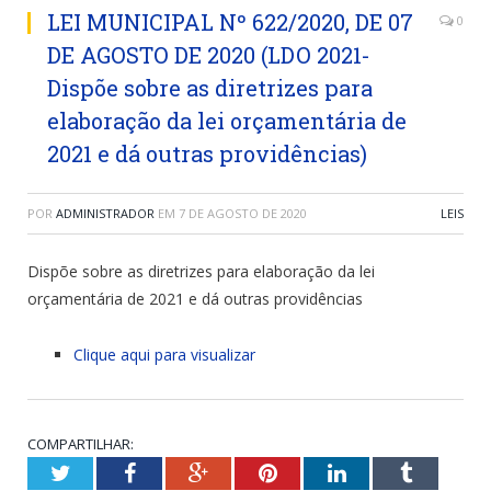
LEI MUNICIPAL Nº 622/2020, DE 07
0
DE AGOSTO DE 2020 (LDO 2021-
Dispõe sobre as diretrizes para
elaboração da lei orçamentária de
2021 e dá outras providências)
POR
ADMINISTRADOR
EM
7 DE AGOSTO DE 2020
LEIS
Dispõe sobre as diretrizes para elaboração da lei
orçamentária de 2021 e dá outras providências
Clique aqui para visualizar
COMPARTILHAR:
Twitter
Facebook
Google+
Pinterest
LinkedIn
Tumblr