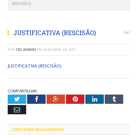
(RESCISÃO)
JUSTIFICATIVA (RESCISÃO)
0
POR
CR2-ADMIN3
EM
24 DE ABRIL DE 2023
JUSTIFICATIVA (RESCISÃO)
COMPARTILHAR:
Twitter
Facebook
Google+
Pinterest
LinkedIn
Tumblr
Email
CONTEÚDO RELACIONADO