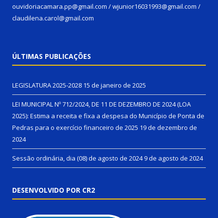
ouvidoriacamara.pp@gmail.com / wjunior16031993@gmail.com /
claudilena.carol@gmail.com
ÚLTIMAS PUBLICAÇÕES
LEGISLATURA 2025-2028
15 de janeiro de 2025
LEI MUNICIPAL Nº 712/2024, DE 11 DE DEZEMBRO DE 2024 (LOA
2025): Estima a receita e fixa a despesa do Município de Ponta de
Pedras para o exercício financeiro de 2025
19 de dezembro de
2024
Sessão ordinária, dia (08) de agosto de 2024
9 de agosto de 2024
DESENVOLVIDO POR CR2