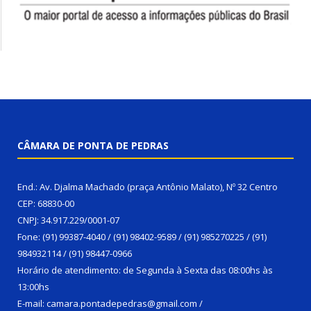
CÂMARA DE PONTA DE PEDRAS
End.: Av. Djalma Machado (praça Antônio Malato), Nº 32 Centro
CEP: 68830-00
CNPJ: 34.917.229/0001-07
Fone: (91) 99387-4040 / (91) 98402-9589 / (91) 985270225 / (91)
984932114 / (91) 98447-0966
Horário de atendimento: de Segunda à Sexta das 08:00hs às
13:00hs
E-mail: camara.pontadepedras@gmail.com /