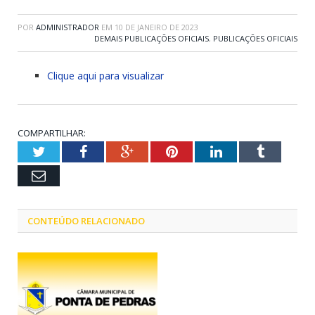
POR
ADMINISTRADOR
EM
10 DE JANEIRO DE 2023
DEMAIS PUBLICAÇÕES OFICIAIS
,
PUBLICAÇÕES OFICIAIS
Clique aqui para visualizar
COMPARTILHAR:
Twitter
Facebook
Google+
Pinterest
LinkedIn
Tumblr
Email
CONTEÚDO RELACIONADO