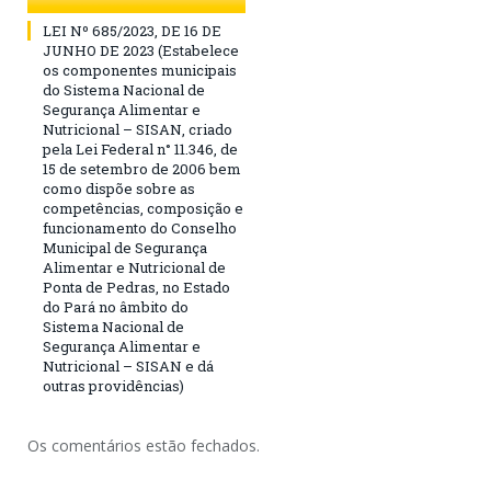
LEI Nº 685/2023, DE 16 DE
JUNHO DE 2023 (Estabelece
os componentes municipais
do Sistema Nacional de
Segurança Alimentar e
Nutricional – SISAN, criado
pela Lei Federal n° 11.346, de
15 de setembro de 2006 bem
como dispõe sobre as
competências, composição e
funcionamento do Conselho
Municipal de Segurança
Alimentar e Nutricional de
Ponta de Pedras, no Estado
do Pará no âmbito do
Sistema Nacional de
Segurança Alimentar e
Nutricional – SISAN e dá
outras providências)
Os comentários estão fechados.