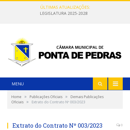
ÚLTIMAS ATUALIZAÇÕES:
LEGISLATURA 2025-2028
MENU
»
»
Home
Publicações Oficiais
Demais Publicações
»
Oficiais
Extrato do Contrato Nº 003/2023
Extrato do Contrato Nº 003/2023
0