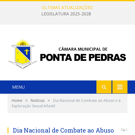
ÚLTIMAS ATUALIZAÇÕES:
LEGISLATURA 2025-2028
MENU
»
»
Home
Notícias
Dia Nacional de Combate ao Abuso e à
Exploração Sexual Infantil
Dia Nacional de Combate ao Abuso
0