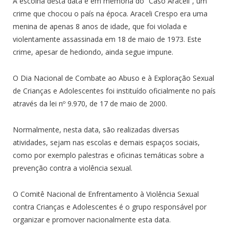
A escolha desta data é em memória do “Caso Araceli”, um
crime que chocou o país na época. Araceli Crespo era uma
menina de apenas 8 anos de idade, que foi violada e
violentamente assassinada em 18 de maio de 1973. Este
crime, apesar de hediondo, ainda segue impune.
O Dia Nacional de Combate ao Abuso e à Exploração Sexual
de Crianças e Adolescentes foi instituído oficialmente no país
através da lei nº 9.970, de 17 de maio de 2000.
Normalmente, nesta data, são realizadas diversas
atividades, sejam nas escolas e demais espaços sociais,
como por exemplo palestras e oficinas temáticas sobre a
prevenção contra a violência sexual.
O Comitê Nacional de Enfrentamento à Violência Sexual
contra Crianças e Adolescentes é o grupo responsável por
organizar e promover nacionalmente esta data.