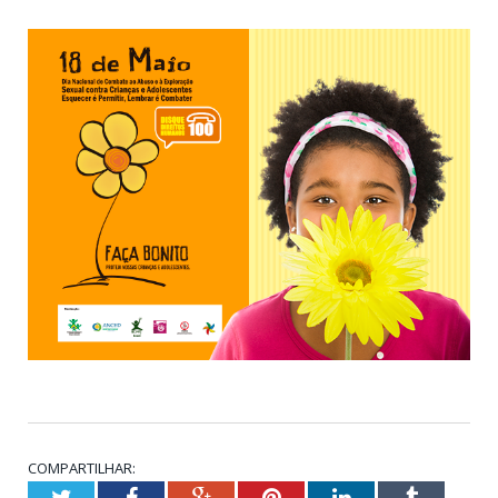
COMPARTILHAR:
Twitter
Facebook
Google+
Pinterest
LinkedIn
Tumblr