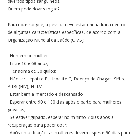
diversos tipos sanguíneos.
Quem pode doar sangue?
Para doar sangue, a pessoa deve estar enquadrada dentro
de algumas características específicas, de acordo com a
Organização Mundial da Saúde (OMS):
· Homem ou mulher;
· Entre 16 e 68 anos;
· Ter acima de 50 quilos;
· Não ter Hepatite B, Hepatite C, Doença de Chagas, Sífilis,
AIDS (HIV), HTLV;
· Estar bem alimentado e descansado;
· Esperar entre 90 e 180 dias após o parto para mulheres
grávidas;
· Se estiver gripado, esperar no mínimo 7 dias após a
recuperação para poder doar;
· Após uma doação, as mulheres devem esperar 90 dias para