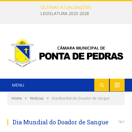
ÚLTIMAS ATUALIZAÇÕES:
LEGISLATURA 2025-2028
MENU
»
»
Home
Notícias
Dia Mundial do Doador de Sangue
Dia Mundial do Doador de Sangue
0