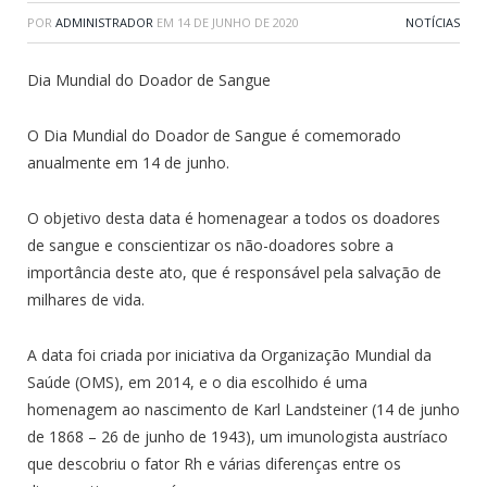
POR
ADMINISTRADOR
EM
14 DE JUNHO DE 2020
NOTÍCIAS
Dia Mundial do Doador de Sangue
O Dia Mundial do Doador de Sangue é comemorado
anualmente em 14 de junho.
O objetivo desta data é homenagear a todos os doadores
de sangue e conscientizar os não-doadores sobre a
importância deste ato, que é responsável pela salvação de
milhares de vida.
A data foi criada por iniciativa da Organização Mundial da
Saúde (OMS), em 2014, e o dia escolhido é uma
homenagem ao nascimento de Karl Landsteiner (14 de junho
de 1868 – 26 de junho de 1943), um imunologista austríaco
que descobriu o fator Rh e várias diferenças entre os