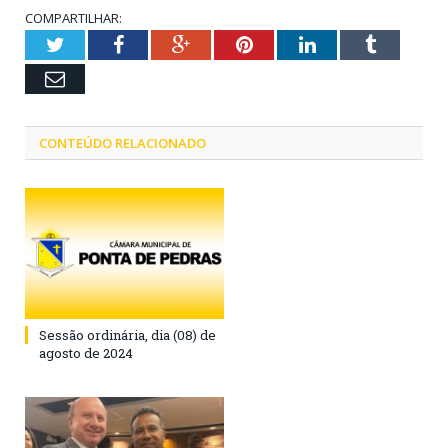
COMPARTILHAR:
Twitter
Facebook
Google+
Pinterest
LinkedIn
Tumblr
Email
CONTEÚDO RELACIONADO
Sessão ordinária, dia (08) de
agosto de 2024