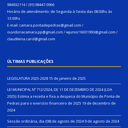
984932114 / (91) 98447-0966
Horário de atendimento: de Segunda à Sexta das 08:00hs às
13:00hs
E-mail: camara.pontadepedras@gmail.com /
ouvidoriacamara.pp@gmail.com / wjunior16031993@gmail.com /
claudilena.carol@gmail.com
ÚLTIMAS PUBLICAÇÕES
LEGISLATURA 2025-2028
15 de janeiro de 2025
LEI MUNICIPAL Nº 712/2024, DE 11 DE DEZEMBRO DE 2024 (LOA
2025): Estima a receita e fixa a despesa do Município de Ponta de
Pedras para o exercício financeiro de 2025
19 de dezembro de
2024
Sessão ordinária, dia (08) de agosto de 2024
9 de agosto de 2024