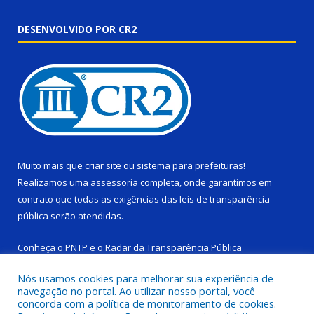
DESENVOLVIDO POR CR2
Muito mais que
criar site
ou
sistema para prefeituras
!
Realizamos uma
assessoria
completa, onde garantimos em
contrato que todas as exigências das
leis de transparência
pública
serão atendidas.
Conheça o
PNTP
e o
Radar da Transparência Pública
Nós usamos cookies para melhorar sua experiência de
navegação no portal. Ao utilizar nosso portal, você
concorda com a política de monitoramento de cookies.