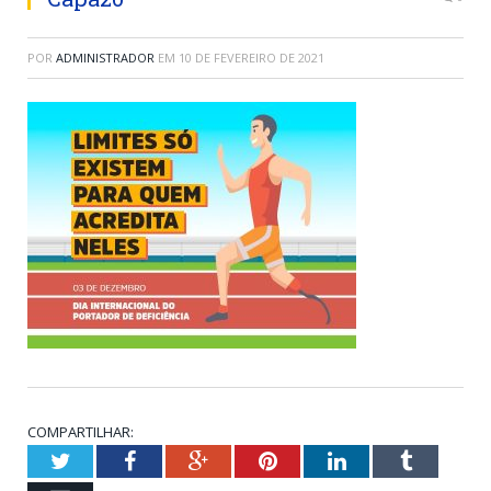
POR
ADMINISTRADOR
EM
10 DE FEVEREIRO DE 2021
COMPARTILHAR:
Twitter
Facebook
Google+
Pinterest
LinkedIn
Tumblr