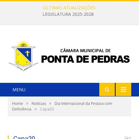
ÚLTIMAS ATUALIZAÇÕES:
LEGISLATURA 2025-2028
MENU
»
»
Home
Notícias
Dia Internacional da Pessoa com
»
Deficiência
Capa20
Capa20
0