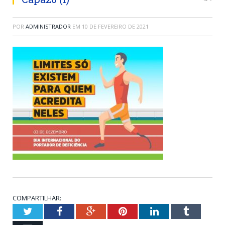
POR
ADMINISTRADOR
EM
10 DE FEVEREIRO DE 2021
COMPARTILHAR:
Twitter
Facebook
Google+
Pinterest
LinkedIn
Tumblr