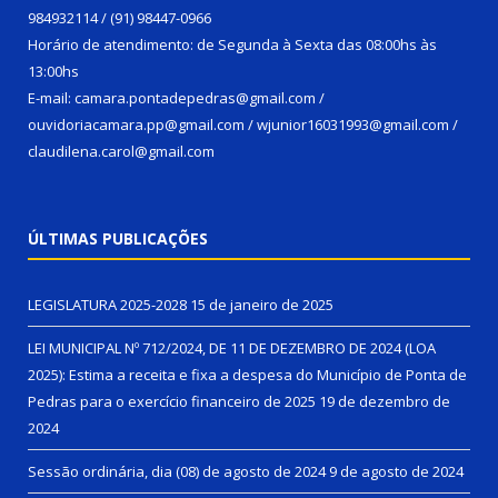
984932114 / (91) 98447-0966
Horário de atendimento: de Segunda à Sexta das 08:00hs às
13:00hs
E-mail: camara.pontadepedras@gmail.com /
ouvidoriacamara.pp@gmail.com / wjunior16031993@gmail.com /
claudilena.carol@gmail.com
ÚLTIMAS PUBLICAÇÕES
LEGISLATURA 2025-2028
15 de janeiro de 2025
LEI MUNICIPAL Nº 712/2024, DE 11 DE DEZEMBRO DE 2024 (LOA
2025): Estima a receita e fixa a despesa do Município de Ponta de
Pedras para o exercício financeiro de 2025
19 de dezembro de
2024
Sessão ordinária, dia (08) de agosto de 2024
9 de agosto de 2024