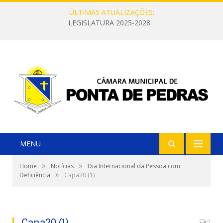
ÚLTIMAS ATUALIZAÇÕES:
LEGISLATURA 2025-2028
MENU
»
»
Home
Notícias
Dia Internacional da Pessoa com
»
Deficiência
Capa20 (1)
Capa20 (1)
0