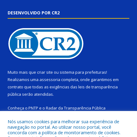
DESENVOLVIDO POR CR2
Muito mais que
criar site
ou
sistema para prefeituras
!
Realizamos uma
assessoria
completa, onde garantimos em
contrato que todas as exigências das
leis de transparência
pública
serão atendidas.
Conheça o
PNTP
e o
Radar da Transparência Pública
Nós usamos cookies para melhorar sua experiência de
navegação no portal. Ao utilizar nosso portal, você
concorda com a política de monitoramento de cookies.