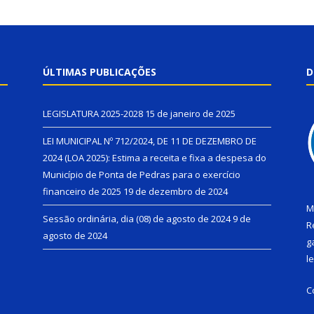
ÚLTIMAS PUBLICAÇÕES
D
LEGISLATURA 2025-2028
15 de janeiro de 2025
LEI MUNICIPAL Nº 712/2024, DE 11 DE DEZEMBRO DE
2024 (LOA 2025): Estima a receita e fixa a despesa do
Município de Ponta de Pedras para o exercício
financeiro de 2025
19 de dezembro de 2024
M
Sessão ordinária, dia (08) de agosto de 2024
9 de
R
agosto de 2024
g
l
C