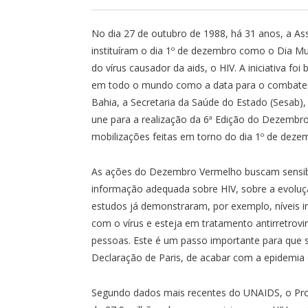
No dia 27 de outubro de 1988, há 31 anos, a A
instituíram o dia 1º de dezembro como o Dia Mu
do vírus causador da aids, o HIV. A iniciativa f
em todo o mundo como a data para o combate 
Bahia, a Secretaria da Saúde do Estado (Sesab),
une para a realização da 6ª Edição do Dezembro
mobilizações feitas em torno do dia 1º de deze
As ações do Dezembro Vermelho buscam sensibil
informação adequada sobre HIV, sobre a evolu
estudos já demonstraram, por exemplo, níveis 
com o vírus e esteja em tratamento antirretrovira
pessoas. Este é um passo importante para que 
Declaração de Paris, de acabar com a epidemia
Segundo dados mais recentes do UNAIDS, o Pro