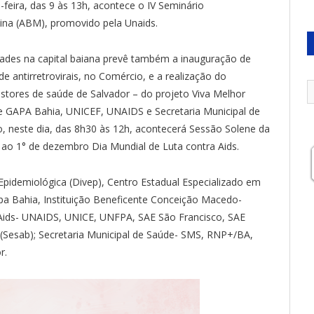
feira, das 9 às 13h, acontece o IV Seminário
ina (ABM), promovido pela Unaids.
idades na capital baiana prevê também a inauguração de
 antirretrovirais, no Comércio, e a realização do
stores de saúde de Salvador – do projeto Viva Melhor
re GAPA Bahia, UNICEF, UNAIDS e Secretaria Municipal de
o, neste dia, das 8h30 às 12h, acontecerá Sessão Solene da
ao 1° de dezembro Dia Mundial de Luta contra Aids.
ia Epidemiológica (Divep), Centro Estadual Especializado em
apa Bahia, Instituição Beneficente Conceição Macedo-
ids- UNAIDS, UNICE, UNFPA, SAE São Francisco, SAE
(Sesab); Secretaria Municipal de Saúde- SMS, RNP+/BA,
r.