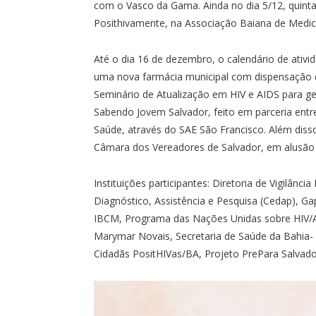
com o Vasco da Gama. Ainda no dia 5/12, quinta-
Posithivamente, na Associação Baiana de Medic
Até o dia 16 de dezembro, o calendário de ativ
uma nova farmácia municipal com dispensação de
Seminário de Atualização em HIV e AIDS para ge
Sabendo Jovem Salvador, feito em parceria ent
Saúde, através do SAE São Francisco. Além diss
Câmara dos Vereadores de Salvador, em alusão 
Instituições participantes: Diretoria de Vigilânc
Diagnóstico, Assistência e Pesquisa (Cedap), G
IBCM, Programa das Nações Unidas sobre HIV/A
Marymar Novais, Secretaria de Saúde da Bahia- 
Cidadãs PositHIVas/BA, Projeto PrePara Salvado