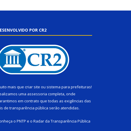
ESENVOLVIDO POR CR2
uito mais que
criar site
ou
sistema para prefeituras
!
ealizamos uma
assessoria
completa, onde
arantimos em contrato que todas as exigências das
eis de transparência pública
serão atendidas.
onheça o
PNTP
e o
Radar da Transparência Pública