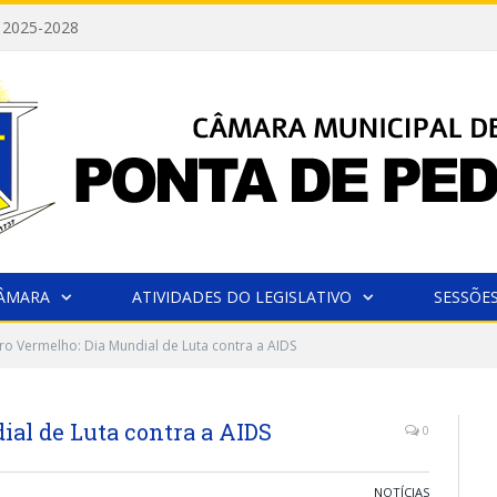
 2025-2028
CÂMARA
ATIVIDADES DO LEGISLATIVO
SESSÕE
 Vermelho: Dia Mundial de Luta contra a AIDS
al de Luta contra a AIDS
0
NOTÍCIAS