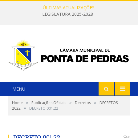
ÚLTIMAS ATUALIZAÇÕES:
LEGISLATURA 2025-2028
MENU
»
»
»
Home
Publicações Oficiais
Decretos
DECRETOS
»
2022
DECRETO 001.22
DECRETO 001.22
0