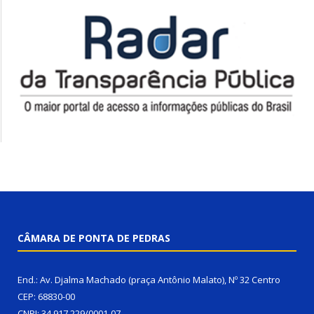
CÂMARA DE PONTA DE PEDRAS
End.: Av. Djalma Machado (praça Antônio Malato), Nº 32 Centro
CEP: 68830-00
CNPJ: 34.917.229/0001-07