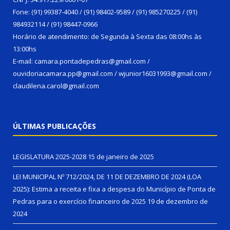
Fone: (91) 99387-4040 / (91) 98402-9589 / (91) 985270225 / (91)
984932114 / (91) 98447-0966
Horário de atendimento: de Segunda à Sexta das 08:00hs às
13:00hs
E-mail: camara.pontadepedras@gmail.com /
ouvidoriacamara.pp@gmail.com / wjunior16031993@gmail.com /
claudilena.carol@gmail.com
ÚLTIMAS PUBLICAÇÕES
LEGISLATURA 2025-2028
15 de janeiro de 2025
LEI MUNICIPAL Nº 712/2024, DE 11 DE DEZEMBRO DE 2024 (LOA
2025): Estima a receita e fixa a despesa do Município de Ponta de
Pedras para o exercício financeiro de 2025
19 de dezembro de
2024