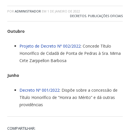
POR
ADMINISTRADOR
EM
1 DE JANEIRO DE 2022
DECRETOS
,
PUBLICAÇÕES OFICIAIS
Outubro
Projeto de Decreto Nº 002/2022
: Concede Título
Honorífico de Cidadã de Ponta de Pedras à Sra. Mirna
Cirte Zarppellon Barbosa
Junho
Decreto Nº 001/2022
: Dispõe sobre a concessão de
Título Honorífico de “Honra ao Mérito” e dá outras
providências
COMPARTILHAR: