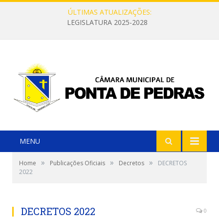
ÚLTIMAS ATUALIZAÇÕES:
LEGISLATURA 2025-2028
MENU
»
»
»
Home
Publicações Oficiais
Decretos
DECRETOS
2022
DECRETOS 2022
0