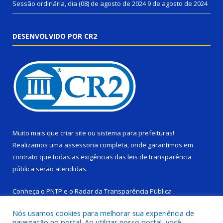
Sessão ordinária, dia (08) de agosto de 2024
9 de agosto de 2024
DESENVOLVIDO POR CR2
Muito mais que
criar site
ou
sistema para prefeituras
!
Realizamos uma
assessoria
completa, onde garantimos em
contrato que todas as exigências das
leis de transparência
pública
serão atendidas.
Conheça o
PNTP
e o
Radar da Transparência Pública
Nós usamos cookies para melhorar sua experiência de
navegação no portal. Ao utilizar nosso portal, você