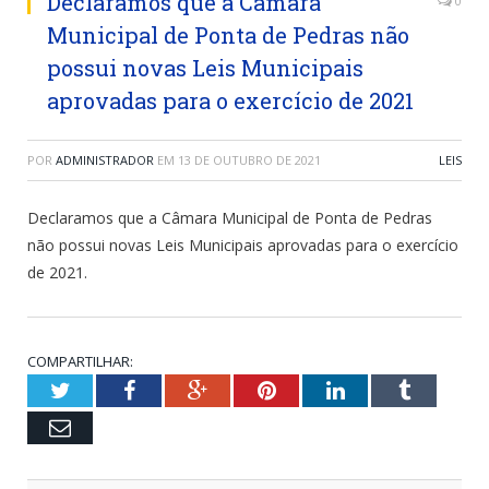
Declaramos que a Câmara
0
Municipal de Ponta de Pedras não
possui novas Leis Municipais
aprovadas para o exercício de 2021
POR
ADMINISTRADOR
EM
13 DE OUTUBRO DE 2021
LEIS
Declaramos que a Câmara Municipal de Ponta de Pedras
não possui novas Leis Municipais aprovadas para o exercício
de 2021.
COMPARTILHAR:
Twitter
Facebook
Google+
Pinterest
LinkedIn
Tumblr
Email