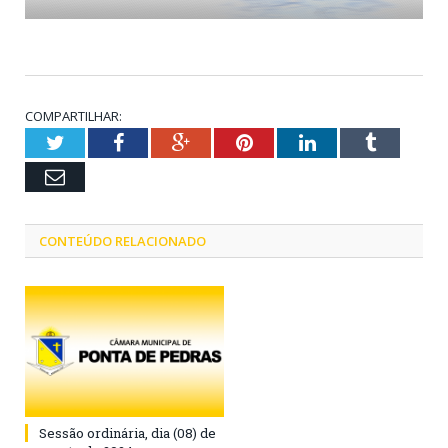
COMPARTILHAR:
Twitter
Facebook
Google+
Pinterest
LinkedIn
Tumblr
Email
CONTEÚDO RELACIONADO
Sessão ordinária, dia (08) de