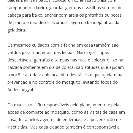
baldes bem tampados; colocar o lixo em saco plástico e
tampar bem a lixeira; guardar garrafas e vasilhas sempre de
cabeça para baixo; encher com areia os pratinhos ou potes
de planta e não deixar acumular água na bandeja atrás da
geladeira.
Os mesmos cuidados com a faxina em casa também são
válidos para manter as ruas limpas. Não jogar copos
descartáveis, garrafas e tampas nas ruas e colocar o lixo na
calçada somente em dia de coleta, são atitudes que ajudam
a você e a toda vizinhança. Atitudes fáceis e que ajudam na
prevenção e no controle do mosquito, evitando focos do
Aedes aegypti.
Os municípios são responsáveis pelo planejamento e pelas
ações de combate ao mosquito, como as visitas de casa em
casa, feita pelos agentes de endemias, e a pulverização de
inseticidas. Mas cada cidadão também é corresponsável e