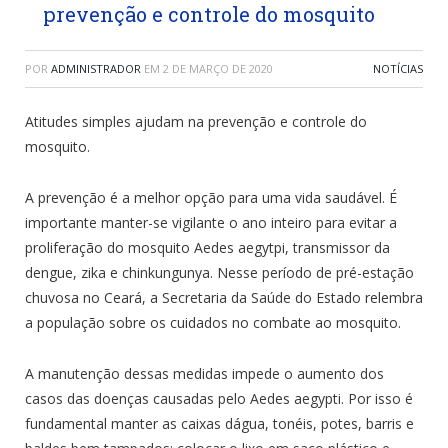
prevenção e controle do mosquito
POR
ADMINISTRADOR
EM
2 DE MARÇO DE 2020
NOTÍCIAS
Atitudes simples ajudam na prevenção e controle do
mosquito.
A prevenção é a melhor opção para uma vida saudável. É
importante manter-se vigilante o ano inteiro para evitar a
proliferação do mosquito Aedes aegytpi, transmissor da
dengue, zika e chinkungunya. Nesse período de pré-estação
chuvosa no Ceará, a Secretaria da Saúde do Estado relembra
a população sobre os cuidados no combate ao mosquito.
A manutenção dessas medidas impede o aumento dos
casos das doenças causadas pelo Aedes aegypti. Por isso é
fundamental manter as caixas dágua, tonéis, potes, barris e