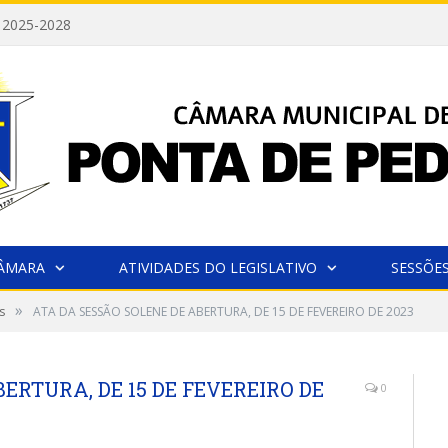
 2025-2028
CÂMARA
ATIVIDADES DO LEGISLATIVO
SESSÕE
»
s
ATA DA SESSÃO SOLENE DE ABERTURA, DE 15 DE FEVEREIRO DE 2023
ERTURA, DE 15 DE FEVEREIRO DE
0