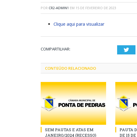
POR
CR2-ADMIN1
EM
15 DE FEVEREIRO DE 2023
Clique aqui para visualizar
COMPARTILHAR:
Twi
CONTEÚDO RELACIONADO
SEM PAUTAS E ATAS EM
PAUTA D
JANEIRO/2024 (RECESSO)
DE 15 D