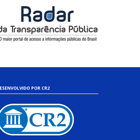
ESENVOLVIDO POR CR2