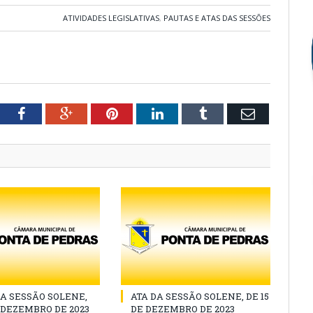
ATIVIDADES LEGISLATIVAS
,
PAUTAS E ATAS DAS SESSÕES
tter
Facebook
Google+
Pinterest
LinkedIn
Tumblr
Email
A SESSÃO SOLENE,
ATA DA SESSÃO SOLENE, DE 15
E DEZEMBRO DE 2023
DE DEZEMBRO DE 2023