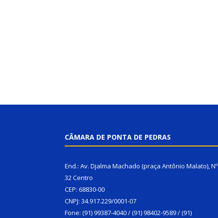
CÂMARA DE PONTA DE PEDRAS
End.: Av. Djalma Machado (praça Antônio Malato), Nº
32 Centro
CEP: 68830-00
CNPJ: 34.917.229/0001-07
Fone: (91) 99387-4040 / (91) 98402-9589 / (91)