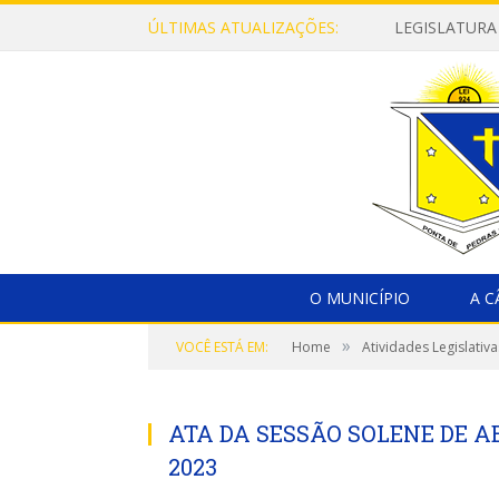
ÚLTIMAS ATUALIZAÇÕES:
LEGISLATURA
O MUNICÍPIO
A 
»
VOCÊ ESTÁ EM:
Home
Atividades Legislativa
ATA DA SESSÃO SOLENE DE AB
2023