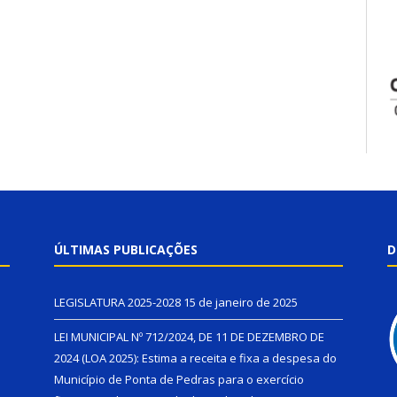
ÚLTIMAS PUBLICAÇÕES
D
LEGISLATURA 2025-2028
15 de janeiro de 2025
LEI MUNICIPAL Nº 712/2024, DE 11 DE DEZEMBRO DE
2024 (LOA 2025): Estima a receita e fixa a despesa do
Município de Ponta de Pedras para o exercício