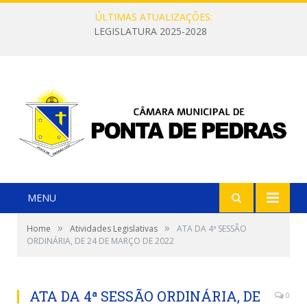
ÚLTIMAS ATUALIZAÇÕES:
LEGISLATURA 2025-2028
MENU
»
»
Home
Atividades Legislativas
ATA DA 4ª SESSÃO
ORDINÁRIA, DE 24 DE MARÇO DE 2022
ATA DA 4ª SESSÃO ORDINÁRIA, DE
0