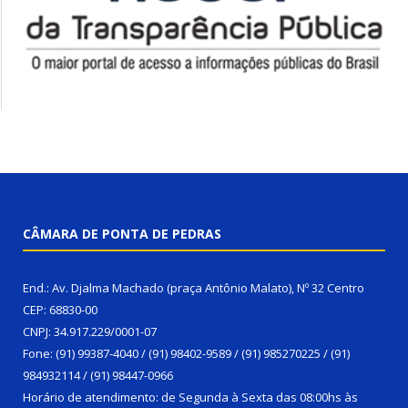
CÂMARA DE PONTA DE PEDRAS
End.: Av. Djalma Machado (praça Antônio Malato), Nº 32 Centro
CEP: 68830-00
CNPJ: 34.917.229/0001-07
Fone: (91) 99387-4040 / (91) 98402-9589 / (91) 985270225 / (91)
984932114 / (91) 98447-0966
Horário de atendimento: de Segunda à Sexta das 08:00hs às