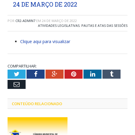
24 DE MARÇO DE 2022
POR
CR2-ADMIN7
EM
24 DE MARÇO DE 2022
ATIVIDADES LEGISLATIVAS
,
PAUTAS E ATAS DAS SESSÕES
Clique aqui para visualizar
COMPARTILHAR:
Twitter
Facebook
Google+
Pinterest
LinkedIn
Tumblr
Email
CONTEÚDO RELACIONADO