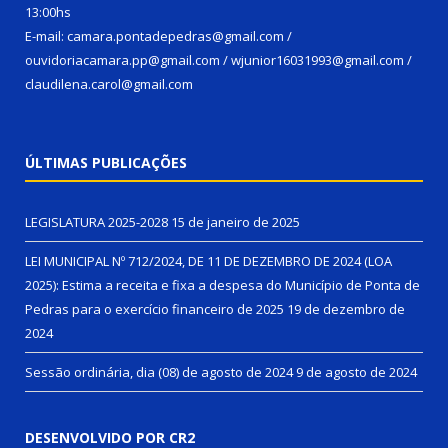
13:00hs
E-mail: camara.pontadepedras@gmail.com /
ouvidoriacamara.pp@gmail.com / wjunior16031993@gmail.com /
claudilena.carol@gmail.com
ÚLTIMAS PUBLICAÇÕES
LEGISLATURA 2025-2028
15 de janeiro de 2025
LEI MUNICIPAL Nº 712/2024, DE 11 DE DEZEMBRO DE 2024 (LOA
2025): Estima a receita e fixa a despesa do Município de Ponta de
Pedras para o exercício financeiro de 2025
19 de dezembro de
2024
Sessão ordinária, dia (08) de agosto de 2024
9 de agosto de 2024
DESENVOLVIDO POR CR2