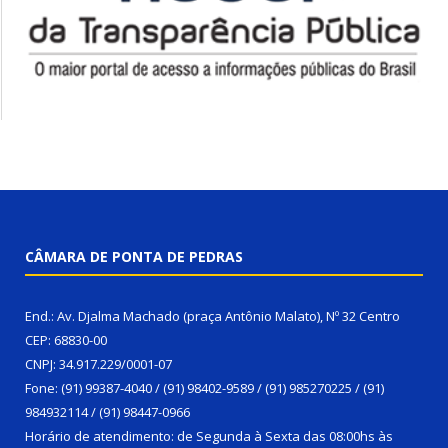
CÂMARA DE PONTA DE PEDRAS
End.: Av. Djalma Machado (praça Antônio Malato), Nº 32 Centro
CEP: 68830-00
CNPJ: 34.917.229/0001-07
Fone: (91) 99387-4040 / (91) 98402-9589 / (91) 985270225 / (91)
984932114 / (91) 98447-0966
Horário de atendimento: de Segunda à Sexta das 08:00hs às