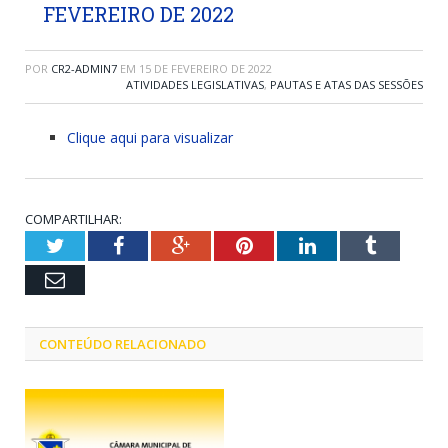
FEVEREIRO DE 2022
POR
CR2-ADMIN7
EM
15 DE FEVEREIRO DE 2022
ATIVIDADES LEGISLATIVAS
,
PAUTAS E ATAS DAS SESSÕES
Clique aqui para visualizar
COMPARTILHAR:
Twitter
Facebook
Google+
Pinterest
LinkedIn
Tumblr
Email
CONTEÚDO RELACIONADO