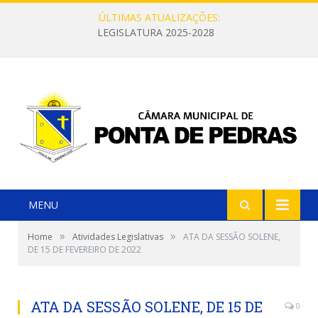
ÚLTIMAS ATUALIZAÇÕES:
LEGISLATURA 2025-2028
MENU
»
»
Home
Atividades Legislativas
ATA DA SESSÃO SOLENE,
DE 15 DE FEVEREIRO DE 2022
ATA DA SESSÃO SOLENE, DE 15 DE
0