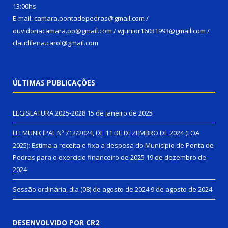
13:00hs
E-mail: camara.pontadepedras@gmail.com /
ouvidoriacamara.pp@gmail.com / wjunior16031993@gmail.com /
claudilena.carol@gmail.com
ÚLTIMAS PUBLICAÇÕES
LEGISLATURA 2025-2028
15 de janeiro de 2025
LEI MUNICIPAL Nº 712/2024, DE 11 DE DEZEMBRO DE 2024 (LOA
2025): Estima a receita e fixa a despesa do Município de Ponta de
Pedras para o exercício financeiro de 2025
19 de dezembro de
2024
Sessão ordinária, dia (08) de agosto de 2024
9 de agosto de 2024
DESENVOLVIDO POR CR2