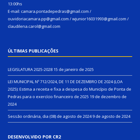
13:00hs
E-mail: camara.pontadepedras@gmail.com /
ouvidoriacamara.pp@gmail.com / wjunior16031993@gmail.com /
claudilena.carol@gmail.com
ÚLTIMAS PUBLICAÇÕES
LEGISLATURA 2025-2028
15 de janeiro de 2025
LEI MUNICIPAL Nº 712/2024, DE 11 DE DEZEMBRO DE 2024 (LOA
2025): Estima a receita e fixa a despesa do Município de Ponta de
Pedras para o exercício financeiro de 2025
19 de dezembro de
2024
Sessão ordinária, dia (08) de agosto de 2024
9 de agosto de 2024
DESENVOLVIDO POR CR2