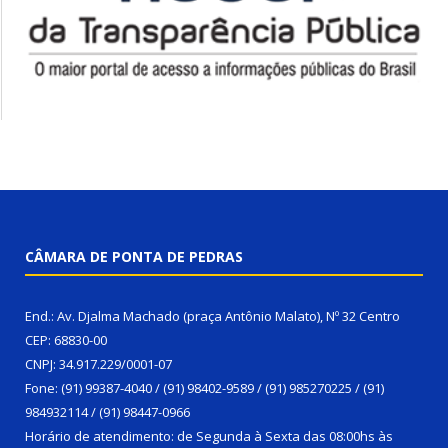
CÂMARA DE PONTA DE PEDRAS
End.: Av. Djalma Machado (praça Antônio Malato), Nº 32 Centro
CEP: 68830-00
CNPJ: 34.917.229/0001-07
Fone: (91) 99387-4040 / (91) 98402-9589 / (91) 985270225 / (91)
984932114 / (91) 98447-0966
Horário de atendimento: de Segunda à Sexta das 08:00hs às