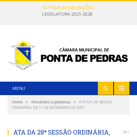
ÚLTIMAS ATUALIZAÇÕES:
LEGISLATURA 2025-2028
MENU
»
»
Home
Atividades Legislativas
ATA DA 28ª SESSÃO
ORDINÁRIA, DE 11 DE NOVEMBRO DE 2021
ATA DA 28ª SESSÃO ORDINÁRIA,
0