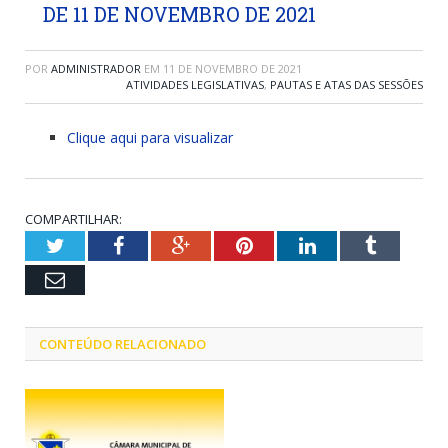
DE 11 DE NOVEMBRO DE 2021
POR
ADMINISTRADOR
EM
11 DE NOVEMBRO DE 2021
ATIVIDADES LEGISLATIVAS
,
PAUTAS E ATAS DAS SESSÕES
Clique aqui para visualizar
COMPARTILHAR:
Twitter
Facebook
Google+
Pinterest
LinkedIn
Tumblr
Email
CONTEÚDO RELACIONADO