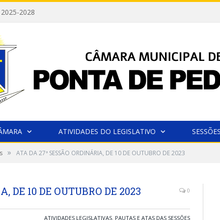
 2025-2028
CÂMARA
ATIVIDADES DO LEGISLATIVO
SESSÕE
»
s
ATA DA 27ª SESSÃO ORDINÁRIA, DE 10 DE OUTUBRO DE 2023
A, DE 10 DE OUTUBRO DE 2023
0
ATIVIDADES LEGISLATIVAS
,
PAUTAS E ATAS DAS SESSÕES