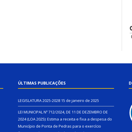
ÚLTIMAS PUBLICAÇÕES
D
LEGISLATURA 2025-2028
15 de janeiro de 2025
LEI MUNICIPAL Nº 712/2024, DE 11 DE DEZEMBRO DE
2024 (LOA 2025): Estima a receita e fixa a despesa do
Município de Ponta de Pedras para o exercício