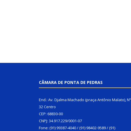
CÂMARA DE PONTA DE PEDRAS
End.: Av. Djalma Machado (praça Antônio Malato), Nº
32 Centro
CEP: 68830-00
CNPJ: 34.917.229/0001-07
Fone: (91) 99387-4040 / (91) 98402-9589 / (91)