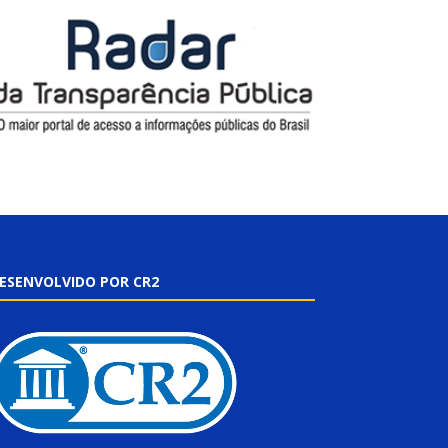
ESENVOLVIDO POR CR2