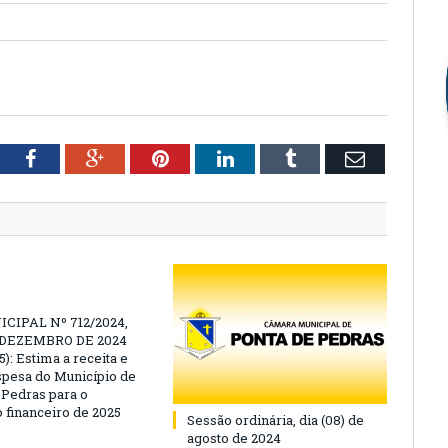
tter
Facebook
Google+
Pinterest
LinkedIn
Tumblr
Email
CIPAL Nº 712/2024,
E DEZEMBRO DE 2024
): Estima a receita e
espesa do Município de
 Pedras para o
o financeiro de 2025
Sessão ordinária, dia (08) de
agosto de 2024