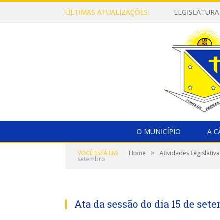
ÚLTIMAS ATUALIZAÇÕES:
LEGISLATURA
O MUNICÍPIO
A 
»
VOCÊ ESTÁ EM:
Home
Atividades Legislativa
setembro
Ata da sessão do dia 15 de set