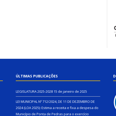
ÚLTIMAS PUBLICAÇÕES
D
LEGISLATURA 2025-2028
15 de janeiro de 2025
LEI MUNICIPAL Nº 712/2024, DE 11 DE DEZEMBRO DE
2024 (LOA 2025): Estima a receita e fixa a despesa do
Município de Ponta de Pedras para o exercício