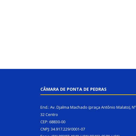
CÂMARA DE PONTA DE PEDRAS
End.: Av. Djalma Machado (praça Antônio Malato), Nº
32 Centro
CEP: 68830-00
CNPJ: 34.917.229/0001-07