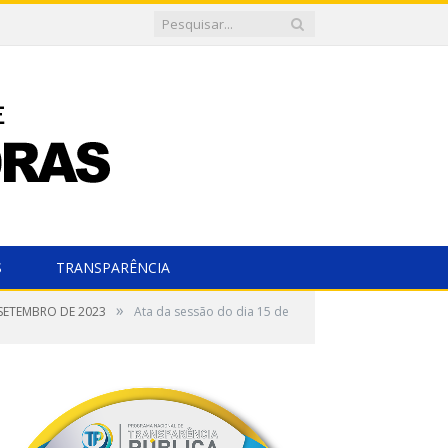
S
TRANSPARÊNCIA
»
 SETEMBRO DE 2023
Ata da sessão do dia 15 de