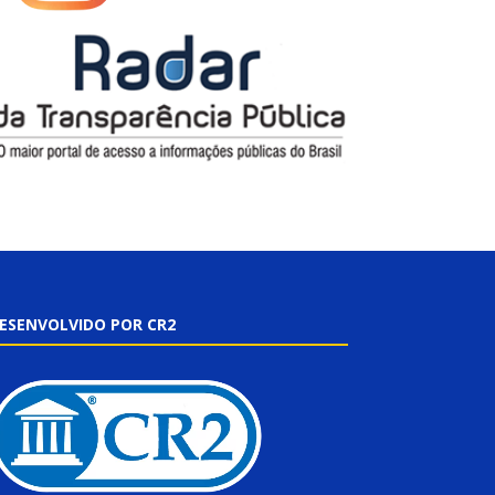
ESENVOLVIDO POR CR2