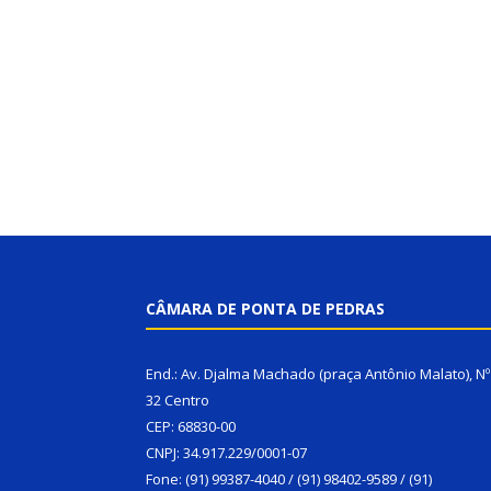
CÂMARA DE PONTA DE PEDRAS
End.: Av. Djalma Machado (praça Antônio Malato), Nº
32 Centro
CEP: 68830-00
CNPJ: 34.917.229/0001-07
Fone: (91) 99387-4040 / (91) 98402-9589 / (91)