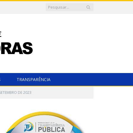
S
TRANSPARÊNCIA
 SETEMBRO DE 2023