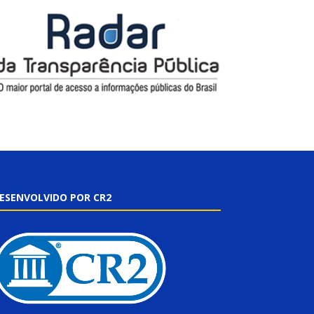
ESENVOLVIDO POR CR2