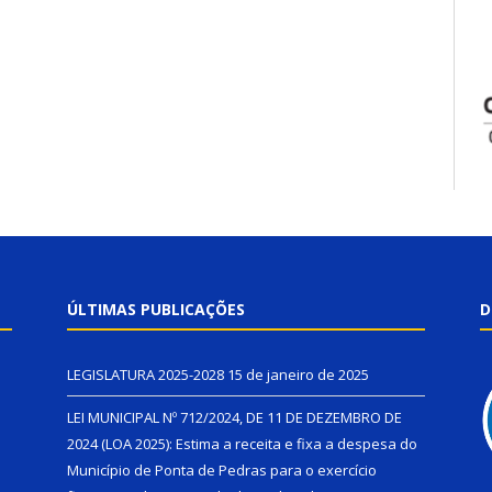
ÚLTIMAS PUBLICAÇÕES
D
LEGISLATURA 2025-2028
15 de janeiro de 2025
LEI MUNICIPAL Nº 712/2024, DE 11 DE DEZEMBRO DE
2024 (LOA 2025): Estima a receita e fixa a despesa do
Município de Ponta de Pedras para o exercício