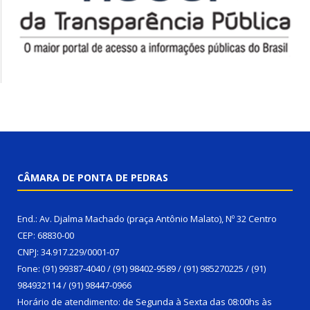
CÂMARA DE PONTA DE PEDRAS
End.: Av. Djalma Machado (praça Antônio Malato), Nº 32 Centro
CEP: 68830-00
CNPJ: 34.917.229/0001-07
Fone: (91) 99387-4040 / (91) 98402-9589 / (91) 985270225 / (91)
984932114 / (91) 98447-0966
Horário de atendimento: de Segunda à Sexta das 08:00hs às