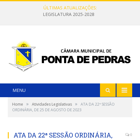
ÚLTIMAS ATUALIZAÇÕES:
LEGISLATURA 2025-2028
MENU
»
»
Home
Atividades Legislativas
ATA DA 22ª SESSÃO
ORDINÁRIA, DE 25 DE AGOSTO DE 2023
ATA DA 22ª SESSÃO ORDINÁRIA,
0