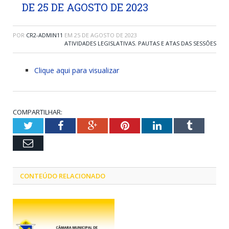
DE 25 DE AGOSTO DE 2023
POR
CR2-ADMIN11
EM
25 DE AGOSTO DE 2023
ATIVIDADES LEGISLATIVAS
,
PAUTAS E ATAS DAS SESSÕES
Clique aqui para visualizar
COMPARTILHAR:
Twitter
Facebook
Google+
Pinterest
LinkedIn
Tumblr
Email
CONTEÚDO RELACIONADO