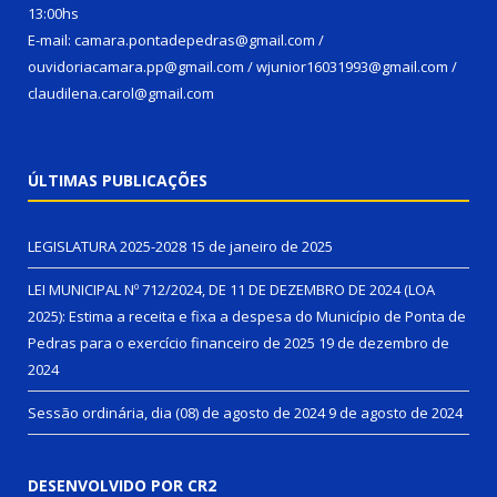
13:00hs
E-mail: camara.pontadepedras@gmail.com /
ouvidoriacamara.pp@gmail.com / wjunior16031993@gmail.com /
claudilena.carol@gmail.com
ÚLTIMAS PUBLICAÇÕES
LEGISLATURA 2025-2028
15 de janeiro de 2025
LEI MUNICIPAL Nº 712/2024, DE 11 DE DEZEMBRO DE 2024 (LOA
2025): Estima a receita e fixa a despesa do Município de Ponta de
Pedras para o exercício financeiro de 2025
19 de dezembro de
2024
Sessão ordinária, dia (08) de agosto de 2024
9 de agosto de 2024
DESENVOLVIDO POR CR2