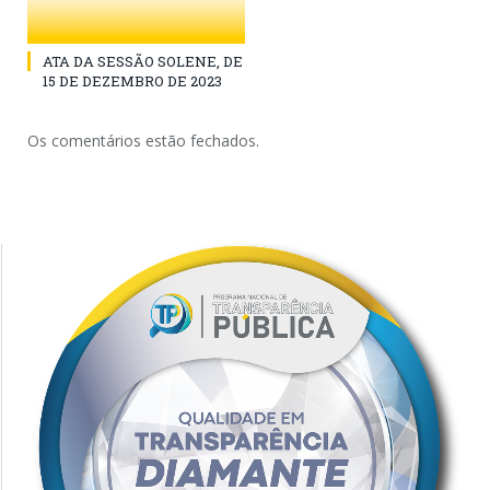
ATA DA SESSÃO SOLENE, DE
15 DE DEZEMBRO DE 2023
Os comentários estão fechados.