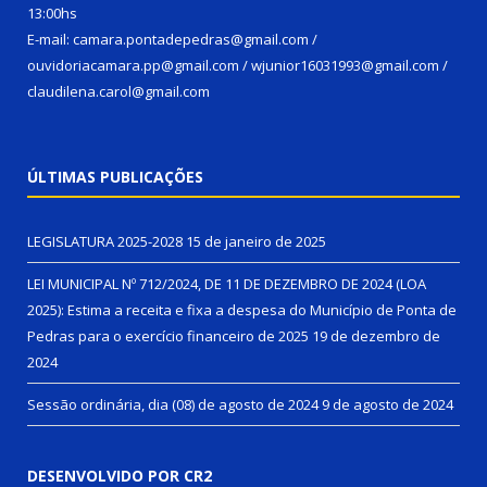
13:00hs
E-mail: camara.pontadepedras@gmail.com /
ouvidoriacamara.pp@gmail.com / wjunior16031993@gmail.com /
claudilena.carol@gmail.com
ÚLTIMAS PUBLICAÇÕES
LEGISLATURA 2025-2028
15 de janeiro de 2025
LEI MUNICIPAL Nº 712/2024, DE 11 DE DEZEMBRO DE 2024 (LOA
2025): Estima a receita e fixa a despesa do Município de Ponta de
Pedras para o exercício financeiro de 2025
19 de dezembro de
2024
Sessão ordinária, dia (08) de agosto de 2024
9 de agosto de 2024
DESENVOLVIDO POR CR2