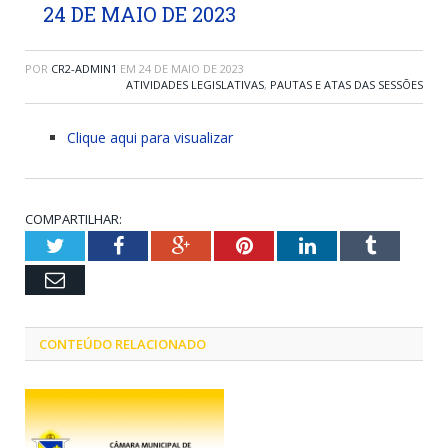
24 DE MAIO DE 2023
POR
CR2-ADMIN1
EM
24 DE MAIO DE 2023
ATIVIDADES LEGISLATIVAS
,
PAUTAS E ATAS DAS SESSÕES
Clique aqui para visualizar
COMPARTILHAR:
Twitter
Facebook
Google+
Pinterest
LinkedIn
Tumblr
Email
CONTEÚDO RELACIONADO