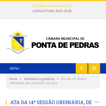
ÚLTIMAS ATUALIZAÇÕES:
LEGISLATURA 2025-2028
MENU
»
»
Home
Atividades Legislativas
ATA DA 14ª SESSÃO
ORDINÁRIA, DE 24 DE MAIO DE 2023
ATA DA 14ª SESSÃO ORDINÁRIA, DE
0