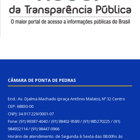
CÂMARA DE PONTA DE PEDRAS
End.: Av. Djalma Machado (praça Antônio Malato), Nº 32 Centro
CEP: 68830-00
CNPJ: 34.917.229/0001-07
Fone: (91) 99387-4040 / (91) 98402-9589 / (91) 985270225 / (91)
984932114 / (91) 98447-0966
Horário de atendimento: de Segunda à Sexta das 08:00hs às