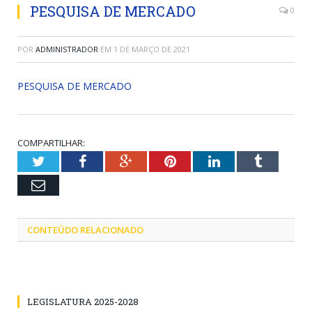
PESQUISA DE MERCADO
0
POR
ADMINISTRADOR
EM
1 DE MARÇO DE 2021
PESQUISA DE MERCADO
COMPARTILHAR:
Twitter
Facebook
Google+
Pinterest
LinkedIn
Tumblr
Email
CONTEÚDO RELACIONADO
LEGISLATURA 2025-2028