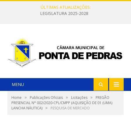
ÚLTIMAS ATUALIZAÇÕES:
LEGISLATURA 2025-2028
MENU
»
»
»
Home
Publicações Oficiais
Licitações
PREGÃO
PRESENCIAL N° 002/2020-CPL/CMPP (AQUISIÇÃO DE 01 (UMA)
»
LANCHA NÁUTICA)
PESQUISA DE MERCADO