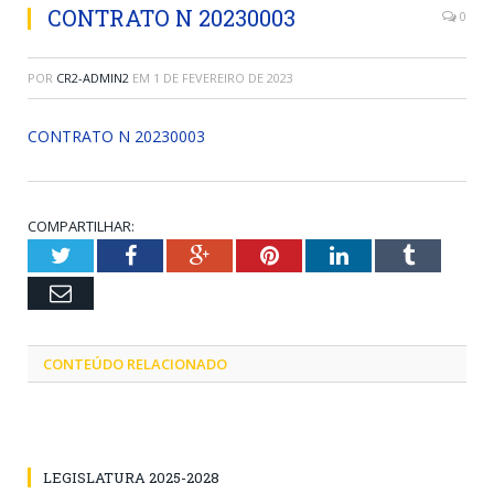
CONTRATO N 20230003
0
POR
CR2-ADMIN2
EM
1 DE FEVEREIRO DE 2023
CONTRATO N 20230003
COMPARTILHAR:
Twitter
Facebook
Google+
Pinterest
LinkedIn
Tumblr
Email
CONTEÚDO RELACIONADO
LEGISLATURA 2025-2028