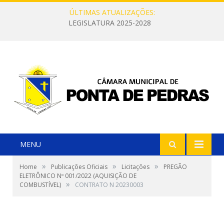
ÚLTIMAS ATUALIZAÇÕES:
LEGISLATURA 2025-2028
MENU
»
»
»
Home
Publicações Oficiais
Licitações
PREGÃO
ELETRÔNICO Nº 001/2022 (AQUISIÇÃO DE
»
COMBUSTÍVEL)
CONTRATO N 20230003