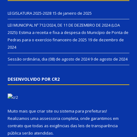
LEGISLATURA 2025-2028
15 de janeiro de 2025
LEI MUNICIPAL Nº 712/2024, DE 11 DE DEZEMBRO DE 2024 (LOA
2025): Estima a receita e fixa a despesa do Município de Ponta de
Pedras para o exercício financeiro de 2025
19 de dezembro de
2024
Sessão ordinária, dia (08) de agosto de 2024
9 de agosto de 2024
DESENVOLVIDO POR CR2
Muito mais que
criar site
ou
sistema para prefeituras
!
Realizamos uma
assessoria
completa, onde garantimos em
contrato que todas as exigências das
leis de transparência
pública
serão atendidas.