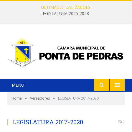
ÚLTIMAS ATUALIZAÇÕES:
LEGISLATURA 2025-2028
MENU
»
»
Home
Vereadores
LEGISLATURA 2017-2020
LEGISLATURA 2017-2020
0