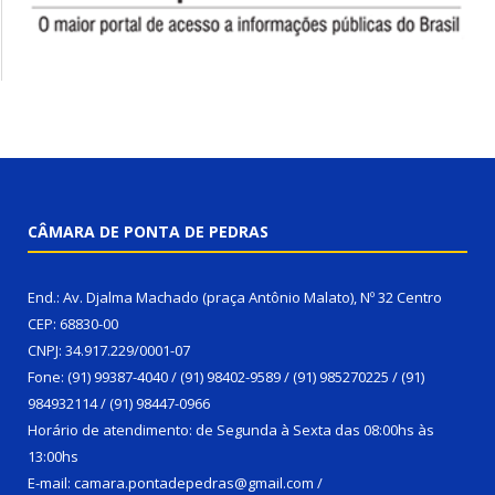
CÂMARA DE PONTA DE PEDRAS
End.: Av. Djalma Machado (praça Antônio Malato), Nº 32 Centro
CEP: 68830-00
CNPJ: 34.917.229/0001-07
Fone: (91) 99387-4040 / (91) 98402-9589 / (91) 985270225 / (91)
984932114 / (91) 98447-0966
Horário de atendimento: de Segunda à Sexta das 08:00hs às
13:00hs
E-mail: camara.pontadepedras@gmail.com /