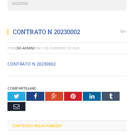
20230002
CONTRATO N 20230002
0
POR
CR2-ADMIN2
EM
1 DE FEVEREIRO DE 2023
CONTRATO N 20230002
COMPARTILHAR:
Twitter
Facebook
Google+
Pinterest
LinkedIn
Tumblr
Email
CONTEÚDO RELACIONADO