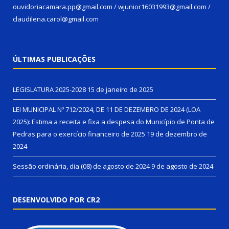
ouvidoriacamara.pp@gmail.com / wjunior16031993@gmail.com /
claudilena.carol@gmail.com
ÚLTIMAS PUBLICAÇÕES
LEGISLATURA 2025-2028
15 de janeiro de 2025
LEI MUNICIPAL Nº 712/2024, DE 11 DE DEZEMBRO DE 2024 (LOA
2025): Estima a receita e fixa a despesa do Município de Ponta de
Pedras para o exercício financeiro de 2025
19 de dezembro de
2024
Sessão ordinária, dia (08) de agosto de 2024
9 de agosto de 2024
DESENVOLVIDO POR CR2