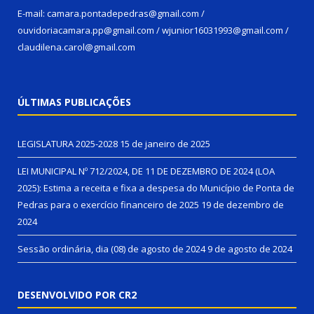
E-mail: camara.pontadepedras@gmail.com /
ouvidoriacamara.pp@gmail.com / wjunior16031993@gmail.com /
claudilena.carol@gmail.com
ÚLTIMAS PUBLICAÇÕES
LEGISLATURA 2025-2028
15 de janeiro de 2025
LEI MUNICIPAL Nº 712/2024, DE 11 DE DEZEMBRO DE 2024 (LOA
2025): Estima a receita e fixa a despesa do Município de Ponta de
Pedras para o exercício financeiro de 2025
19 de dezembro de
2024
Sessão ordinária, dia (08) de agosto de 2024
9 de agosto de 2024
DESENVOLVIDO POR CR2