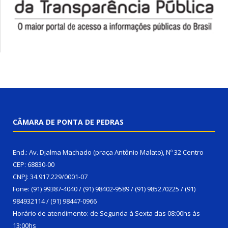
CÂMARA DE PONTA DE PEDRAS
End.: Av. Djalma Machado (praça Antônio Malato), Nº 32 Centro
CEP: 68830-00
CNPJ: 34.917.229/0001-07
Fone: (91) 99387-4040 / (91) 98402-9589 / (91) 985270225 / (91)
984932114 / (91) 98447-0966
Horário de atendimento: de Segunda à Sexta das 08:00hs às
13:00hs