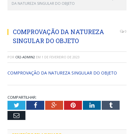
DA NATUREZA SINGULAR DO OBJETO
COMPROVAÇÃO DA NATUREZA
0
SINGULAR DO OBJETO
POR
CR2-ADMIN2
EM
1 DE FEVEREIRO DE 2023
COMPROVAÇÃO DA NATUREZA SINGULAR DO OBJETO
COMPARTILHAR:
Twitter
Facebook
Google+
Pinterest
LinkedIn
Tumblr
Email