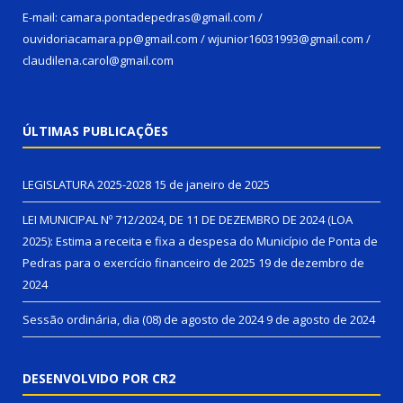
E-mail: camara.pontadepedras@gmail.com /
ouvidoriacamara.pp@gmail.com / wjunior16031993@gmail.com /
claudilena.carol@gmail.com
ÚLTIMAS PUBLICAÇÕES
LEGISLATURA 2025-2028
15 de janeiro de 2025
LEI MUNICIPAL Nº 712/2024, DE 11 DE DEZEMBRO DE 2024 (LOA
2025): Estima a receita e fixa a despesa do Município de Ponta de
Pedras para o exercício financeiro de 2025
19 de dezembro de
2024
Sessão ordinária, dia (08) de agosto de 2024
9 de agosto de 2024
DESENVOLVIDO POR CR2