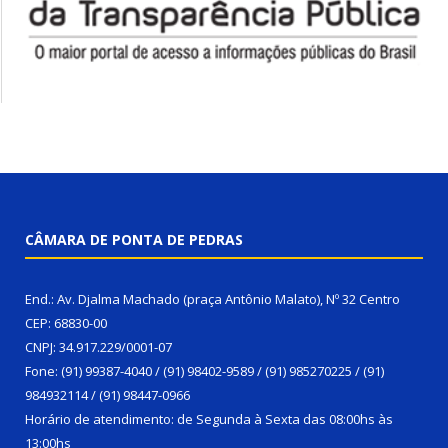
CÂMARA DE PONTA DE PEDRAS
End.: Av. Djalma Machado (praça Antônio Malato), Nº 32 Centro
CEP: 68830-00
CNPJ: 34.917.229/0001-07
Fone: (91) 99387-4040 / (91) 98402-9589 / (91) 985270225 / (91)
984932114 / (91) 98447-0966
Horário de atendimento: de Segunda à Sexta das 08:00hs às
13:00hs