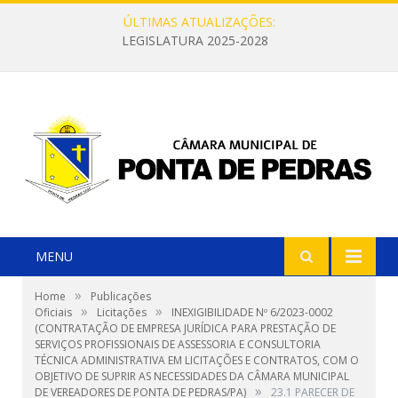
ÚLTIMAS ATUALIZAÇÕES:
LEGISLATURA 2025-2028
MENU
»
Home
Publicações
»
»
Oficiais
Licitações
INEXIGIBILIDADE Nº 6/2023-0002
(CONTRATAÇÃO DE EMPRESA JURÍDICA PARA PRESTAÇÃO DE
SERVIÇOS PROFISSIONAIS DE ASSESSORIA E CONSULTORIA
TÉCNICA ADMINISTRATIVA EM LICITAÇÕES E CONTRATOS, COM O
OBJETIVO DE SUPRIR AS NECESSIDADES DA CÂMARA MUNICIPAL
»
DE VEREADORES DE PONTA DE PEDRAS/PA)
23.1 PARECER DE