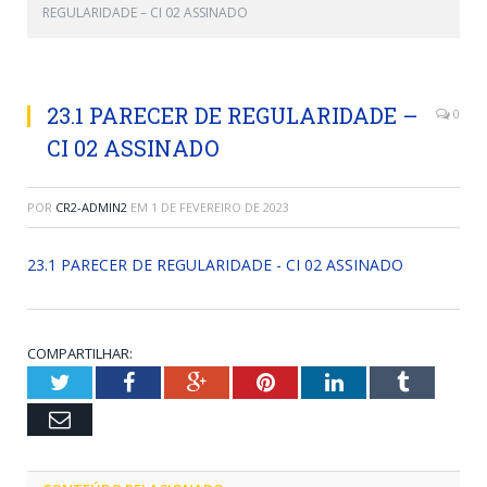
REGULARIDADE – CI 02 ASSINADO
23.1 PARECER DE REGULARIDADE –
0
CI 02 ASSINADO
POR
CR2-ADMIN2
EM
1 DE FEVEREIRO DE 2023
23.1 PARECER DE REGULARIDADE - CI 02 ASSINADO
COMPARTILHAR:
Twitter
Facebook
Google+
Pinterest
LinkedIn
Tumblr
Email